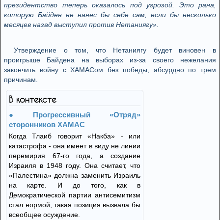
президентство теперь оказалось под угрозой. Это рана,
которую Байден не нанес бы себе сам, если бы несколько
месяцев назад выступил против Нетаниягу».
Утверждение о том, что Нетаниягу будет виновен в
проигрыше Байдена на выборах из-за своего нежелания
закончить войну с ХАМАСом без победы, абсурдно по трем
причинам.
В контексте
Прогрессивный «Отряд»
сторонников ХАМАС
Когда Тлаиб говорит «Накба» - или
катастрофа - она имеет в виду не линии
перемирия 67-го года, а создание
Израиля в 1948 году. Она считает, что
«Палестина» должна заменить Израиль
на карте. И до того, как в
Демократической партии антисемитизм
стал нормой, такая позиция вызвала бы
всеобщее осуждение.