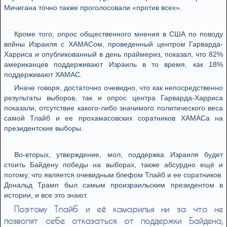
Мичигана точно также проголосовали «против всех».
Кроме того, опрос общественного мнения в США по поводу
войны Израиля с ХАМАСом, проведенный центром Гарварда-
Харриса и опубликованный в день праймериз, показал, что 82%
американцев поддерживают Израиль в то время, как 18%
поддерживают ХАМАС.
Иначе говоря, достаточно очевидно, что как непосредственно
результаты выборов, так и опрос центра Гарварда-Харриса
показали, отсутствие какого-либо значимого политического веса
самой Тлайб и ее прохамасовских соратников ХАМАСа на
президентские выборы.
Во-вторых, утверждение, мол, поддержка Израиля будет
стоить Байдену победы на выборах, также абсурдно ещё и
потому, что является очевидным блефом Тлайб и ее соратников.
Дональд Трамп был самым произраильским президентом в
истории, и все это знают.
Поэтому Тлайб и её камарилья ни за что не
позволят себе отказаться от поддержки Байдена,