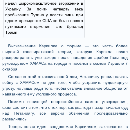
начал широкомасштабное вторжение в
Украину. За почти четверть века
пребывания Путина у власти лишь при
одном президенте США не было нового
путинского вторжения: это Дональд
Трамп.
Высказывание Карвилла о тюрьме — это часть более
широкой конспиративной теории, которую Карвилл начал
распространять уже вскоре после нападения арабов Газы под
руководством ХАМАСа на города и посёлки в южном Израиле 7
октября.
Согласно этой отталкивающей лжи, Нетаниягу решил начать
войну с ХАМАСом не для того, чтобы устранить чудовищную
угрозу, но лишь ради того, чтобы отвлечь внимание общества от
навязанного ему уголовного процесса.
Помимо вопиющей непристойности самого утверждения,
факт состоит в том, что с тех пор, как два года назад начался суд
над Нетаниягу, все версии обвинения последовательно
развалились.
Теперь новая идея, внедряемая Карвиллом, заключается в