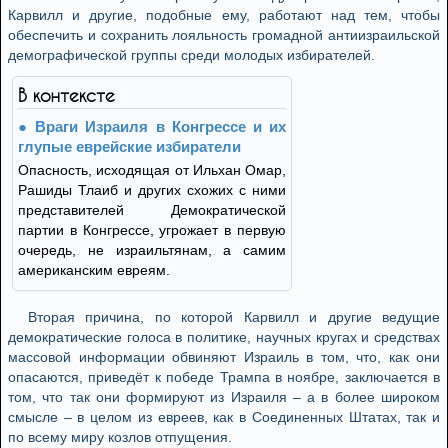
Карвилл и другие, подобные ему, работают над тем, чтобы
обеспечить и сохранить лояльность громадной антиизраильской
демографической группы среди молодых избирателей.
В контексте
Враги Израиля в Конгрессе и их
глупые еврейские избиратели
Опасность, исходящая от Ильхан Омар,
Рашиды Тлаиб и других схожих с ними
представителей Демократической
партии в Конгрессе, угрожает в первую
очередь, не израильтянам, а самим
американским евреям.
Вторая причина, по которой Карвилл и другие ведущие
демократические голоса в политике, научных кругах и средствах
массовой информации обвиняют Израиль в том, что, как они
опасаются, приведёт к победе Трампа в ноябре, заключается в
том, что так они формируют из Израиля – а в более широком
смысле – в целом из евреев, как в Соединенных Штатах, так и
по всему миру козлов отпущения.