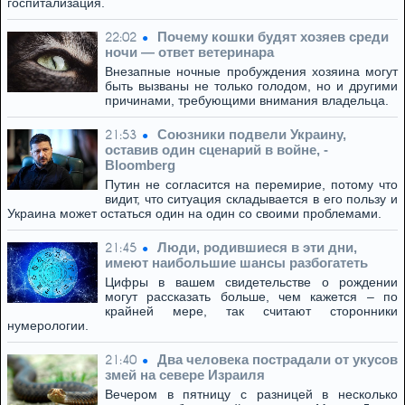
госпитализация.
Почему кошки будят хозяев среди
22:02
ночи — ответ ветеринара
Внезапные ночные пробуждения хозяина могут
быть вызваны не только голодом, но и другими
причинами, требующими внимания владельца.
Союзники подвели Украину,
21:53
оставив один сценарий в войне, -
Bloomberg
Путин не согласится на перемирие, потому что
видит, что ситуация складывается в его пользу и
Украина может остаться один на один со своими проблемами.
Люди, родившиеся в эти дни,
21:45
имеют наибольшие шансы разбогатеть
Цифры в вашем свидетельстве о рождении
могут рассказать больше, чем кажется – по
крайней мере, так считают сторонники
нумерологии.
Два человека пострадали от укусов
21:40
змей на севере Израиля
Вечером в пятницу с разницей в несколько