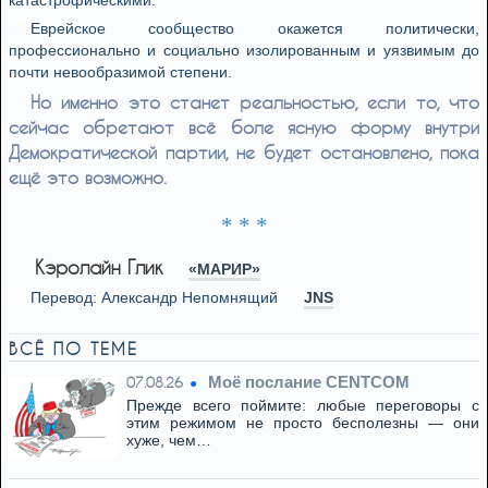
катастрофическими.
Еврейское сообщество окажется политически,
профессионально и социально изолированным и уязвимым до
почти невообразимой степени.
Но именно это станет реальностью, если то, что
сейчас обретают всё боле ясную форму внутри
Демократической партии, не будет остановлено, пока
ещё это возможно.
* * *
Кэролайн Глик
«МАРИР»
Перевод: Александр Непомнящий
JNS
ВСЁ ПО ТЕМЕ
Моё послание CENTCOM
07.08.26
Прежде всего поймите: любые переговоры с
этим режимом не просто бесполезны — они
хуже, чем…