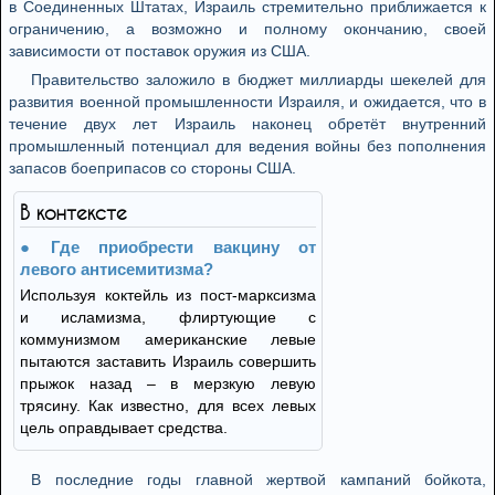
в Соединенных Штатах, Израиль стремительно приближается к
ограничению, а возможно и полному окончанию, своей
зависимости от поставок оружия из США.
Правительство заложило в бюджет миллиарды шекелей для
развития военной промышленности Израиля, и ожидается, что в
течение двух лет Израиль наконец обретёт внутренний
промышленный потенциал для ведения войны без пополнения
запасов боеприпасов со стороны США.
В контексте
Где приобрести вакцину от
левого антисемитизма?
Используя коктейль из пост-марксизма
и исламизма, флиртующие с
коммунизмом американские левые
пытаются заставить Израиль совершить
прыжок назад – в мерзкую левую
трясину. Как известно, для всех левых
цель оправдывает средства.
В последние годы главной жертвой кампаний бойкота,