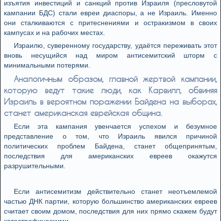
изъятия инвестиций и санкций против Израиля (пресловутой
кампании БДС) стали евреи диаспоры, а не Израиль. Именно
они сталкиваются с притеснениями и остракизмом в своих
кампусах и на рабочих местах.
Израилю, суверенному государству, удаётся переживать этот
вновь несущийся над миром антисемитский шторм с
минимальными потерями.
Аналогичным образом, главной жертвой кампании,
которую ведут такие люди, как Карвилл, обвиняя
Израиль в вероятном поражении Байдена на выборах,
станет американская еврейская община.
Если эта кампания увенчается успехом и безумное
представление о том, что Израиль явился причиной
политических проблем Байдена, станет общепринятым,
последствия для американских евреев окажутся
разрушительными.
Если антисемитизм действительно станет неотъемлемой
частью ДНК партии, которую большинство американских евреев
считает своим домом, последствия для них прямо скажем будут