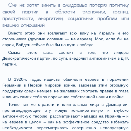
Они не хотят винить в ожидаемых потерях политику
своей партии в области экономики, границ,
преступности, энергетики, социальных проблем или
внешних отношений.
Вместо этого они возлагают всю вину на Израиль и его
сторонников (другими словами — на евреев). Мол, если бы не
евреи, Байден сейчас был бы на пути к победе.
Смысл этого шага состоит в том, что лидеры
Демократической партии, по сути, внедряют антисемитизм в ДНК
партии.
В 1920-х годах нацисты обвинили евреев в поражении
Германии в Первой мировой войне, завоевав этим огромную
поддержку среди немцев, не желавших смотреть правде в глаза
и винить самих себя за поражение собственной нации в войне.
Точно так же стратеги и влиятельные лица в Демпартии,
пропагандирующие эту новую конспиративную и глубоко
антисемитскую теорию, рассматривают нападки на Израиль – и
на евреев в целом – как на эффективное средство избежать
необходимости пересматривать совершенно непопулярную