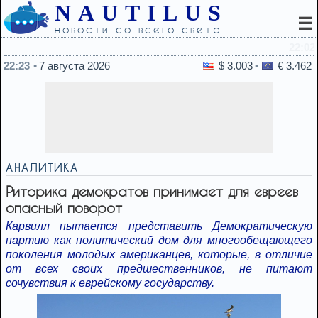
NAUTILUS
☰
новости со всего света
22:02
Почему кошки будят хозяев среди ночи — ответ ветер
22:23
7 августа 2026
$ 3.003
€ 3.462
АНАЛИТИКА
Риторика демократов принимает для евреев
опасный поворот
Карвилл пытается представить Демократическую
партию как политический дом для многообещающего
поколения молодых американцев, которые, в отличие
от всех своих предшественников, не питают
сочувствия к еврейскому государству.