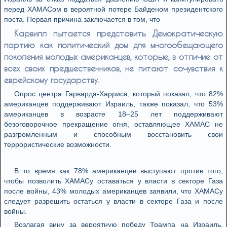
перед ХАМАСом в вероятной потере Байденом президентского
поста. Первая причина заключается в том, что
Карвилл пытается представить Демократическую
партию как политический дом для многообещающего
поколения молодых американцев, которые, в отличие от
всех своих предшественников, не питают сочувствия к
еврейскому государству.
Опрос центра Гарварда-Харриса, который показал, что 82%
американцев поддерживают Израиль, также показал, что 53%
американцев в возрасте 18–25 лет поддерживают
безоговорочное прекращение огня, оставляющее ХАМАС не
разгромленным и способным восстановить свои
террористические возможности.
В то время как 78% американцев выступают против того,
чтобы позволить ХАМАСу оставаться у власти в секторе Газа
после войны, 43% молодых американцев заявили, что ХАМАСу
следует разрешить остаться у власти в секторе Газа и после
войны.
Возлагая вину за вероятную победу Трампа на Израиль,