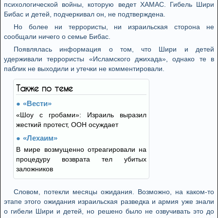
психологической войны, которую ведет ХАМАС. Гибель Шири
Бибас и детей, подчеркивал он, не подтверждена.
Но более ни террористы, ни израильская сторона не
сообщали ничего о семье Бибас.
Появлялась информация о том, что Шири и детей
удерживали террористы «Исламского джихада», однако те в
паблик не выходили и утечки не комментировали.
Также по теме
«Вести»
«Шоу с гробами»: Израиль выразил
жесткий протест, ООН осуждает
«Лехаим»
В мире возмущенно отреагировали на
процедуру возврата тел убитых
заложников
Словом, потекли месяцы ожидания. Возможно, на каком-то
этапе этого ожидания израильская разведка и армия уже знали
о гибели Шири и детей, но решено было не озвучивать это до