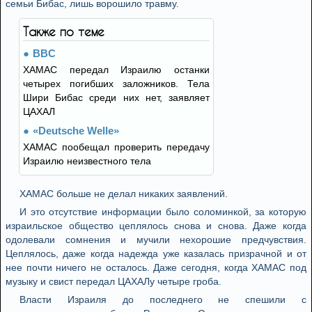
семьи Бибас, лишь ворошило травму.
Также по теме
BBC
ХАМАС передал Израилю останки
четырех погибших заложников. Тела
Шири Бибас среди них нет, заявляет
ЦАХАЛ
«Deutsche Welle»
ХАМАС пообещал проверить передачу
Израилю неизвестного тела
ХАМАС больше не делал никаких заявлений.
И это отсутствие информации было соломинкой, за которую
израильское общество цеплялось снова и снова. Даже когда
одолевали сомнения и мучили нехорошие предчувствия.
Цеплялось, даже когда надежда уже казалась призрачной и от
нее почти ничего не осталось. Даже сегодня, когда ХАМАС под
музыку и свист передал ЦАХАЛу четыре гроба.
Власти Израиля до последнего не спешили с