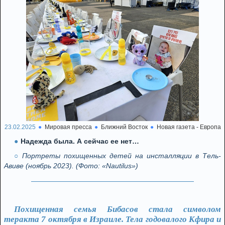
23.02.2025
Мировая пресса
Ближний Восток
Новая газета - Европа
Надежда была. А сейчас ее нет…
Портреты похищенных детей на инсталляции в Тель-
Авиве (ноябрь 2023). (Фото: «Nautilus»)
Похищенная семья Бибасов стала символом
теракта 7 октября в Израиле. Тела годовалого Кфира и