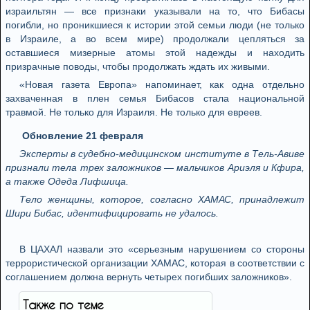
израильтян — все признаки указывали на то, что Бибасы
погибли, но проникшиеся к истории этой семьи люди (не только
в Израиле, а во всем мире) продолжали цепляться за
оставшиеся мизерные атомы этой надежды и находить
призрачные поводы, чтобы продолжать ждать их живыми.
«Новая газета Европа» напоминает, как одна отдельно
захваченная в плен семья Бибасов стала национальной
травмой. Не только для Израиля. Не только для евреев.
Обновление 21 февраля
Эксперты в судебно-медицинском институте в Тель-Авиве
признали тела трех заложников — мальчиков Ариэля и Кфира,
а также Одеда Лифшица.
Тело женщины, которое, согласно ХАМАС, принадлежит
Шири Бибас, идентифицировать не удалось.
В ЦАХАЛ назвали это «серьезным нарушением со стороны
террористической организации ХАМАС, которая в соответствии с
соглашением должна вернуть четырех погибших заложников».
Также по теме