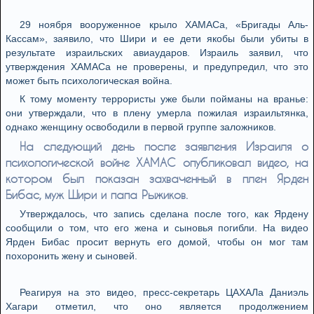
29 ноября вооруженное крыло ХАМАСа, «Бригады Аль-
Кассам», заявило, что Шири и ее дети якобы были убиты в
результате израильских авиаударов. Израиль заявил, что
утверждения ХАМАСа не проверены, и предупредил, что это
может быть психологическая война.
К тому моменту террористы уже были пойманы на вранье:
они утверждали, что в плену умерла пожилая израильтянка,
однако женщину освободили в первой группе заложников.
На следующий день после заявления Израиля о
психологической войне ХАМАС опубликовал видео, на
котором был показан захваченный в плен Ярден
Бибас, муж Шири и папа Рыжиков.
Утверждалось, что запись сделана после того, как Ярдену
сообщили о том, что его жена и сыновья погибли. На видео
Ярден Бибас просит вернуть его домой, чтобы он мог там
похоронить жену и сыновей.
Реагируя на это видео, пресс-секретарь ЦАХАЛа Даниэль
Хагари отметил, что оно является продолжением