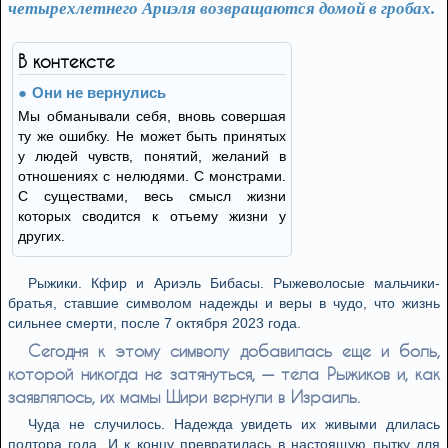
четырехлетнего Ариэля возвращаются домой в гробах.
В контексте
Они не вернулись
Мы обманывали себя, вновь совершая
ту же ошибку. Не может быть принятых
у людей чувств, понятий, желаний в
отношениях с нелюдями. С монстрами.
С существами, весь смысл жизни
которых сводится к отъему жизни у
других.
Рыжики. Кфир и Ариэль Бибасы. Рыжеволосые мальчики-
братья, ставшие символом надежды и веры в чудо, что жизнь
сильнее смерти, после 7 октября 2023 года.
Сегодня к этому символу добавилась еще и боль,
которой никогда не затянуться, — тела Рыжиков и, как
заявлялось, их мамы Шири вернули в Израиль.
Чуда не случилось. Надежда увидеть их живыми длилась
полтора года. И к концу превратилась в настоящую пытку для