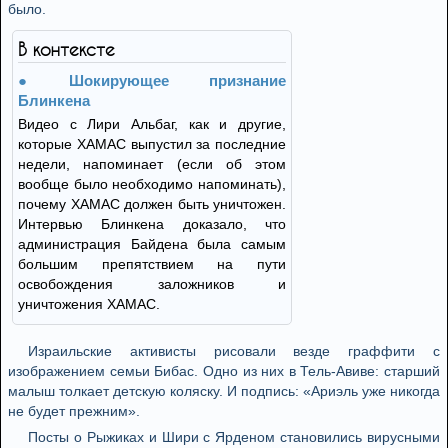
было.
В контексте
Шокирующее признание
Блинкена
Видео с Лири Альбаг, как и другие,
которые ХАМАС выпустил за последние
недели, напоминает (если об этом
вообще было необходимо напоминать),
почему ХАМАС должен быть уничтожен.
Интервью Блинкена доказало, что
администрация Байдена была самым
большим препятствием на пути
освобождения заложников и
уничтожения ХАМАС.
Израильские активисты рисовали везде граффити с
изображением семьи Бибас. Одно из них в Тель-Авиве: старший
малыш толкает детскую коляску. И подпись: «Ариэль уже никогда
не будет прежним».
Посты о Рыжиках и Шири с Ярденом становились вирусными