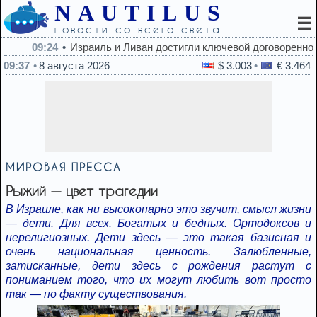
NAUTILUS
☰
новости со всего света
09:24
Израиль и Ливан достигли ключевой договоренности по
09:37
8 августа 2026
$ 3.003
€ 3.464
МИРОВАЯ ПРЕССА
Рыжий — цвет трагедии
В Израиле, как ни высокопарно это звучит, смысл жизни
— дети. Для всех. Богатых и бедных. Ортодоксов и
нерелигиозных. Дети здесь — это такая базисная и
очень национальная ценность. Залюбленные,
затисканные, дети здесь с рождения растут с
пониманием того, что их могут любить вот просто
так — по факту существования.