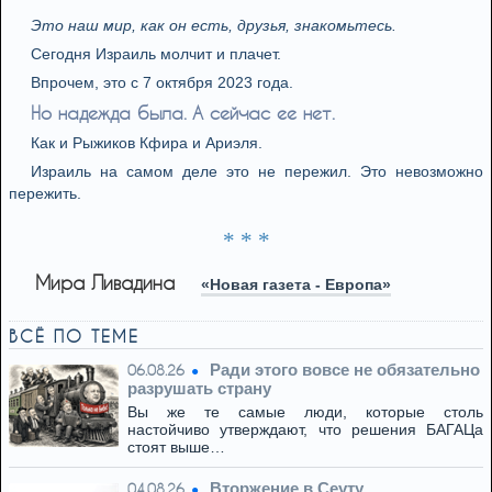
Это наш мир, как он есть, друзья, знакомьтесь.
Сегодня Израиль молчит и плачет.
Впрочем, это с 7 октября 2023 года.
Но надежда была. А сейчас ее нет.
Как и Рыжиков Кфира и Ариэля.
Израиль на самом деле это не пережил. Это невозможно
пережить.
* * *
Мира Ливадина
«Новая газета - Европа»
ВСЁ ПО ТЕМЕ
Ради этого вовсе не обязательно
06.08.26
разрушать страну
Вы же те самые люди, которые столь
настойчиво утверждают, что решения БАГАЦа
стоят выше…
Вторжение в Сеуту
04.08.26