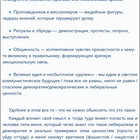
Проповедников и миссионеров — медийные фигуры,
лидеры мнений, которые тиражируют догму.
Ритуалы и обряды — демонстрации, протесты, лозунги,
выступления.
Общинность — коллективное чувство причастности к чему-
то великому и правильному, формирующее крепкую
эмоциональную связь.
Великая идея и несбыточное «далеко» - мы идем в светлое
коммунистическое будущее / пока все не равны, никто не равен /
спасение демократии/демократические и либеральные
ценности.
Удобнее в этом все то - что не нужно обьяснять что это такое.
Каждый вложит свой смысл и тогда туда может попасть как и
человек типа меня, который четко знает что такое либерализм и
демократия и реально привержен этим ценностям (просто я
уйду оттуда) и меня назовут еретиков (фашистом / нацистом /