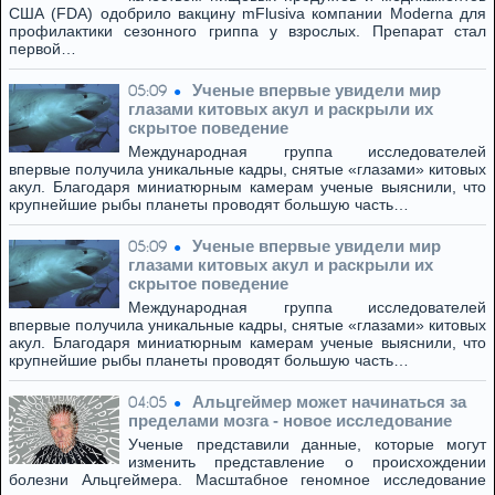
США (FDA) одобрило вакцину mFlusiva компании Moderna для
профилактики сезонного гриппа у взрослых. Препарат стал
первой…
Ученые впервые увидели мир
05:09
глазами китовых акул и раскрыли их
скрытое поведение
Международная группа исследователей
впервые получила уникальные кадры, снятые «глазами» китовых
акул. Благодаря миниатюрным камерам ученые выяснили, что
крупнейшие рыбы планеты проводят большую часть…
Ученые впервые увидели мир
05:09
глазами китовых акул и раскрыли их
скрытое поведение
Международная группа исследователей
впервые получила уникальные кадры, снятые «глазами» китовых
акул. Благодаря миниатюрным камерам ученые выяснили, что
крупнейшие рыбы планеты проводят большую часть…
Альцгеймер может начинаться за
04:05
пределами мозга - новое исследование
Ученые представили данные, которые могут
изменить представление о происхождении
болезни Альцгеймера. Масштабное геномное исследование