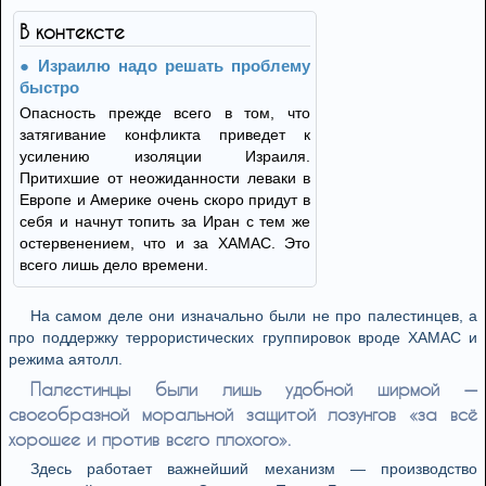
В контексте
Израилю надо решать проблему
быстро
Опасность прежде всего в том, что
затягивание конфликта приведет к
усилению изоляции Израиля.
Притихшие от неожиданности леваки в
Европе и Америке очень скоро придут в
себя и начнут топить за Иран с тем же
остервенением, что и за ХАМАС. Это
всего лишь дело времени.
На самом деле они изначально были не про палестинцев, а
про поддержку террористических группировок вроде ХАМАС и
режима аятолл.
Палестинцы были лишь удобной ширмой —
своеобразной моральной защитой лозунгов «за всё
хорошее и против всего плохого».
Здесь работает важнейший механизм — производство