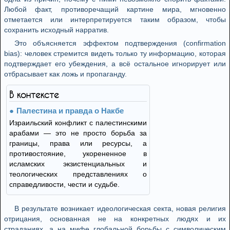
Любой факт, противоречащий картине мира, мгновенно
отметается или интерпретируется таким образом, чтобы
сохранить исходный нарратив.
Это объясняется эффектом подтверждения (confirmation
bias): человек стремится видеть только ту информацию, которая
подтверждает его убеждения, а всё остальное игнорирует или
отбрасывает как ложь и пропаганду.
В контексте
Палестина и правда о Накбе
Израильский конфликт с палестинскими
арабами — это не просто борьба за
границы, права или ресурсы, а
противостояние, укорененное в
исламских экзистенциальных и
теологических представлениях о
справедливости, чести и судьбе.
В результате возникает идеологическая секта, новая религия
отрицания, основанная не на конкретных людях и их
страданиях, а на мифе глобальной борьбы с символическим