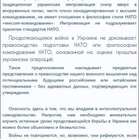
традиционная украинская импровизация снизу вверх в
вооруженных силах, часто плохо скоординированная с высшим
командованием, не имеет отношения к философии стиля НАТО
«миссия-командование». Импровизация не подразумевает
принятия стандартов НАТО.
Продолжающаяся война в Украине не доказывает
превосходство подготовки НАТО или философии
командования НАТО, основанной на оценке прошлых
украинских операций.
Такое предположение накладывает предвзятые
представления о превосходстве нашего военного мышления над
потенциальными будущими российскими или китайскими
противниками – без адекватных данных, подтверждающих эти
утверждения.
Опасность здесь в том, что мы впадаем в интеллектуальное
самодовольство. Напротив, нам необходимо внимательно
изучить истинные уроки продолжающейся борьбы в Украине как
можно более объективно и безжалостно.
Войны не повторяются, но, возможно, они рифмуются, если