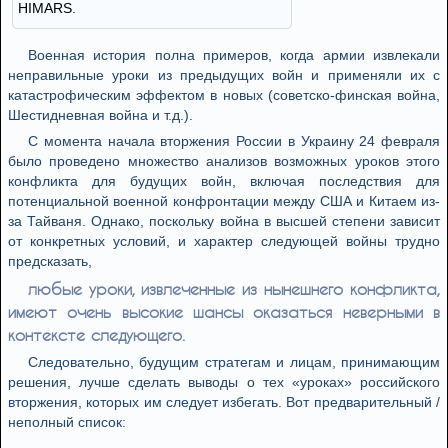
HIMARS.
Военная история полна примеров, когда армии извлекали
неправильные уроки из предыдущих войн и применяли их с
катастрофическим эффектом в новых (советско-финская война,
Шестидневная война и т.д.).
С момента начала вторжения России в Украину 24 февраля
было проведено множество анализов возможных уроков этого
конфликта для будущих войн, включая последствия для
потенциальной военной конфронтации между США и Китаем из-
за Тайваня. Однако, поскольку война в высшей степени зависит
от конкретных условий, и характер следующей войны трудно
предсказать,
любые уроки, извлеченные из нынешнего конфликта,
имеют очень высокие шансы оказаться неверными в
контексте следующего.
Следовательно, будущим стратегам и лицам, принимающим
решения, лучше сделать выводы о тех «уроках» российского
вторжения, которых им следует избегать. Вот предварительный /
неполный список: