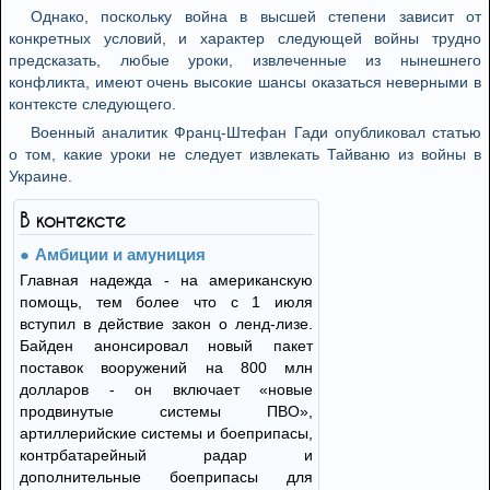
Однако, поскольку война в высшей степени зависит от
конкретных условий, и характер следующей войны трудно
предсказать, любые уроки, извлеченные из нынешнего
конфликта, имеют очень высокие шансы оказаться неверными в
контексте следующего.
Военный аналитик Франц-Штефан Гади опубликовал статью
о том, какие уроки не следует извлекать Тайваню из войны в
Украине.
В контексте
Амбиции и амуниция
Главная надежда - на американскую
помощь, тем более что с 1 июля
вступил в действие закон о ленд-лизе.
Байден анонсировал новый пакет
поставок вооружений на 800 млн
долларов - он включает «новые
продвинутые системы ПВО»,
артиллерийские системы и боеприпасы,
контрбатарейный радар и
дополнительные боеприпасы для