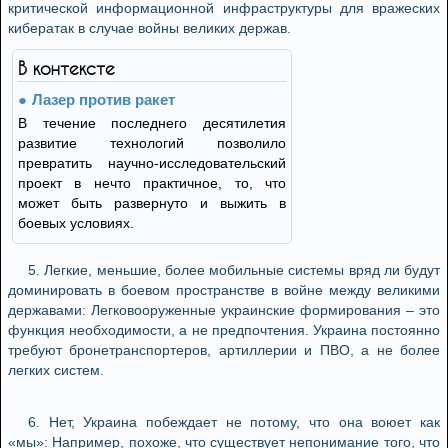
критической информационной инфраструктуры для вражеских
кибератак в случае войны великих держав.
В контексте
Лазер против ракет
В течение последнего десятилетия
развитие технологий позволило
превратить научно-исследовательский
проект в нечто практичное, то, что
может быть развернуто и выжить в
боевых условиях.
5. Легкие, меньшие, более мобильные системы вряд ли будут
доминировать в боевом пространстве в войне между великими
державами: Легковооруженные украинские формирования – это
функция необходимости, а не предпочтения. Украина постоянно
требуют бронетранспортеров, артиллерии и ПВО, а не более
легких систем.
6. Нет, Украина побеждает не потому, что она воюет как
«мы»: Например, похоже, что существует непонимание того, что