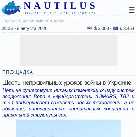
NAUTILUS
☰
новости со всего света
19:5
20:26
8 августа 2026
$ 3.003
€ 3.464
ПЛОЩАДКА
Шесть неправильных уроков войны в Украине
Нет, не существует никаких изменяющих игру систем
вооружений: Вера в «вундерваффен» (HIMARS, TB2 и
т.д.) подчеркивает важность новых технологий, а не
обучения, инновационных оперативных концепций и
правильной структуры сил.