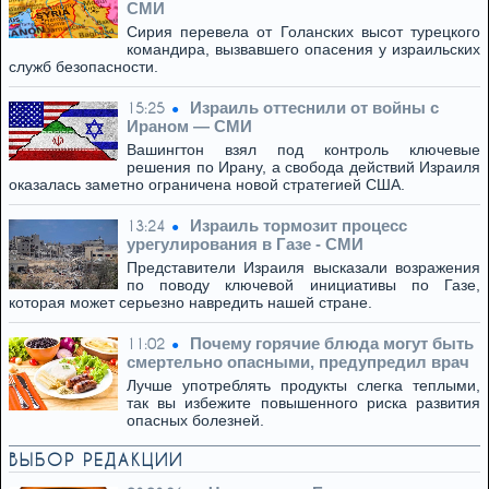
СМИ
Сирия перевела от Голанских высот турецкого
командира, вызвавшего опасения у израильских
служб безопасности.
Израиль оттеснили от войны с
15:25
Ираном — СМИ
Вашингтон взял под контроль ключевые
решения по Ирану, а свобода действий Израиля
оказалась заметно ограничена новой стратегией США.
Израиль тормозит процесс
13:24
урегулирования в Газе - СМИ
Представители Израиля высказали возражения
по поводу ключевой инициативы по Газе,
которая может серьезно навредить нашей стране.
Почему горячие блюда могут быть
11:02
смертельно опасными, предупредил врач
Лучше употреблять продукты слегка теплыми,
так вы избежите повышенного риска развития
опасных болезней.
ВЫБОР РЕДАКЦИИ