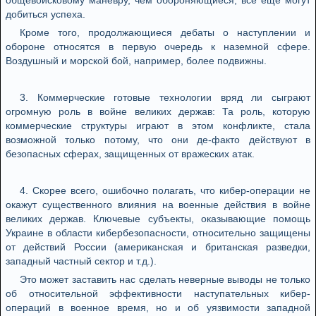
общевойсковому маневру, чем обороняющиеся, все еще могут
добиться успеха.
Кроме того, продолжающиеся дебаты о наступлении и
обороне относятся в первую очередь к наземной сфере.
Воздушный и морской бой, например, более подвижны.
3. Коммерческие готовые технологии вряд ли сыграют
огромную роль в войне великих держав: Та роль, которую
коммерческие структуры играют в этом конфликте, стала
возможной только потому, что они де-факто действуют в
безопасных сферах, защищенных от вражеских атак.
4. Скорее всего, ошибочно полагать, что кибер-операции не
окажут существенного влияния на военные действия в войне
великих держав. Ключевые субъекты, оказывающие помощь
Украине в области кибербезопасности, относительно защищены
от действий России (американская и британская разведки,
западный частный сектор и т.д.).
Это может заставить нас сделать неверные выводы не только
об относительной эффективности наступательных кибер-
операций в военное время, но и об уязвимости западной