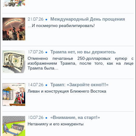
Международный День прощения
21.07.26
…И посмертно реабилитировать!
Трампа нет, но вы держитесь
17.07.26
Отменено печатанье 250-долларовых купюр с
изображением Трампа, после того, как на лице
Трампа была…
Трамп: «Закройте окно!!!»
14.07.26
Ливан и конструкция Ближнего Востока
«Внимание, на старт!»
10.07.26
Нетаниягу и его конкуренты