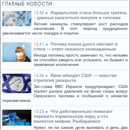
ГЛАВНЫЕ НОВОСТИ
Израильтяне стали больше тратить
13:38
– данные касательно покупок и топлива
Летние каникулы стимулируют рост расходов
населения. В этот период традиционно
увеличивается число поездок и покупок.
Почему кошка долго смотрит в
13:31
стену — ответ оказался неожиданным
Иногда питомец просто замечает то, что человек
не способен увидеть или услышать, но бывают и
тревожные исключения.
Иран обходит США — скрытая
13:26
стратегия раскрыта
Экс-глава ВВС Израиля предупреждает: США
теряют рычаги давления на фоне спора вокруг
Ормузского пролива и сообщений о нехватке
перехватчиков.
Что действительно помогает
13:23
пережить израильскую жару, а что
является мифом. Разбираемся
Нужно ли на самом деле выпивать в день два