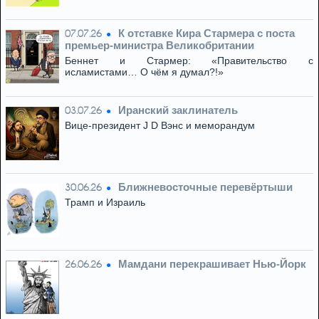
К отставке Кира Стармера с поста
07.07.26
премьер-министра Великобритании
Беннет и Стармер: «Правительство с
исламистами… О чём я думал?!»
Иранский заклинатель
03.07.26
Вице-президент J D Вэнс и меморандум
Ближневосточные перевёртыши
30.06.26
Трамп и Израиль
Мамдани перекрашивает Нью-Йорк
26.06.26