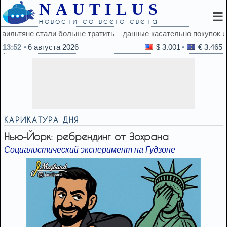
NAUTILUS
☰
новости со всего света
ые касательно покупок и топлива
13:52
6 августа 2026
$ 3.001
€ 3.465
КАРИКАТУРА ДНЯ
Нью-Йорк: ребрендинг от Зохрана
Социалистический эксперимент на Гудзоне