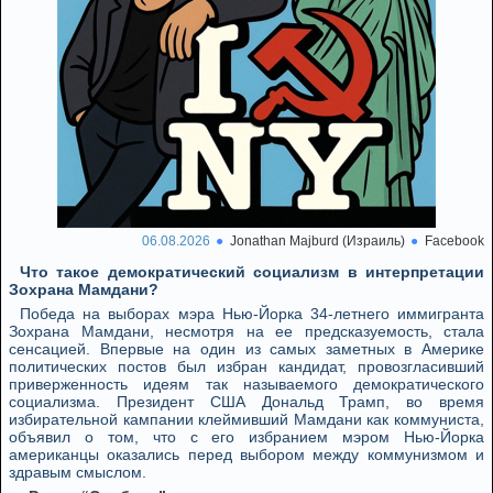
06.08.2026
Jonathan Majburd (Израиль)
Facebook
Что такое демократический социализм в интерпретации
Зохрана Мамдани?
Победа на выборах мэра Нью-Йорка 34-летнего иммигранта
Зохрана Мамдани, несмотря на ее предсказуемость, стала
сенсацией. Впервые на один из самых заметных в Америке
политических постов был избран кандидат, провозгласивший
приверженность идеям так называемого демократического
социализма. Президент США Дональд Трамп, во время
избирательной кампании клеймивший Мамдани как коммуниста,
объявил о том, что с его избранием мэром Нью-Йорка
американцы оказались перед выбором между коммунизмом и
здравым смыслом.