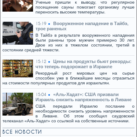
Ученые пришли к выводу, что регулярное
посещение сауны помогает организму лучше
переносить высокие температуры.
Вооруженное нападение в Тайбэ,
15:19
трое раненых
В Тайбэ в результате вооруженного нападения
были ранены трое мужчин примерно 30 лет.
Двое из них в тяжелом состоянии, третий в
состоянии средней тяжести.
Цены на продукты бьют рекорды:
15:12
что теперь подорожает в Израиле
Рекордный рост мировых цен на сырье
способен уже в ближайшие месяцы отразиться
на стоимости популярных продуктов для израильтян.
«Аль-Хадат»: США призвали
15:04
Израиль снизить напряженность в Ливане
США передали Израилю послание о
необходимости снизить уровень напряженности
в Ливане. Об этом сообщил саудовский
телеканал «Аль-Хадат» со ссылкой на собственные источники.
ВСЕ НОВОСТИ