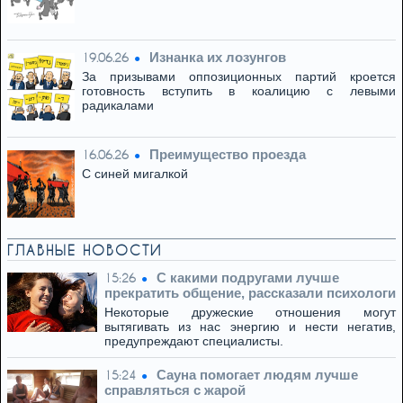
Изнанка их лозунгов
19.06.26
За призывами оппозиционных партий кроется
готовность вступить в коалицию с левыми
радикалами
Преимущество проезда
16.06.26
С синей мигалкой
ГЛАВНЫЕ НОВОСТИ
С какими подругами лучше
15:26
прекратить общение, рассказали психологи
Некоторые дружеские отношения могут
вытягивать из нас энергию и нести негатив,
предупреждают специалисты.
Сауна помогает людям лучше
15:24
справляться с жарой