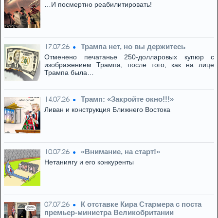
…И посмертно реабилитировать!
Трампа нет, но вы держитесь
17.07.26
Отменено печатанье 250-долларовых купюр с
изображением Трампа, после того, как на лице
Трампа была…
Трамп: «Закройте окно!!!»
14.07.26
Ливан и конструкция Ближнего Востока
«Внимание, на старт!»
10.07.26
Нетаниягу и его конкуренты
К отставке Кира Стармера с поста
07.07.26
премьер-министра Великобритании