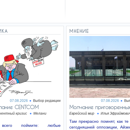
ИКА
МНЕНИЕ
07.08.2026
Выбор редакции
07.08.2026
Вы
лание CENTCOM
Молчание приговоренны
нентный кризис
Мелани
Еврейский мир
Илья Эфраймови
Там прекрасно помнят, как т
всего поймите: любые
сегодняшней оппозиции, Айзен