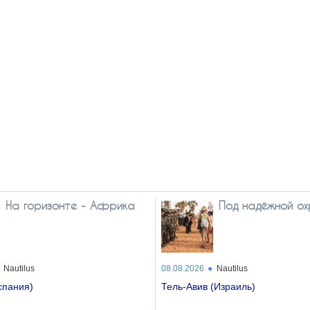
На горизонте - Африка
Под надёжной о
Nautilus
08.08.2026
Nautilus
спания)
Тель-Авив (Израиль)