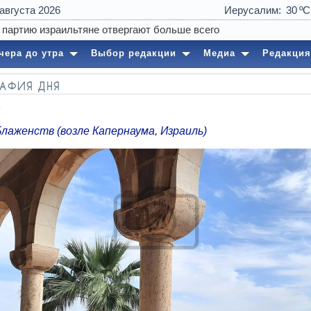
 августа 2026
Иерусалим
30
чера до утра
Выбор редакции
Медиа
Редакция
АФИЯ ДНЯ
лаженств (возле Капернаума, Израиль)