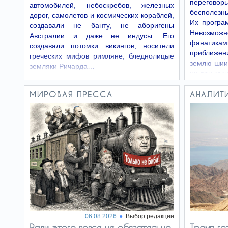
переговор
автомобилей, небоскребов, железных
На горизонте -
25.04.26
бесполезны
дорог, самолетов и космических кораблей,
Африка
Их програ
создавали не банту, не аборигены
Тарифа (Испания)
Невозмо
Австралии и даже не индусы. Его
фанатик
создавали потомки викингов, носители
приближен
греческих мифов римляне, бледнолицые
землю шии
земляки Ричарда…
ни при как
МИРОВАЯ ПРЕССА
АНАЛИТ
06.08.2026
Выбор редакции
Ради этого вовсе не обязательно
Трамп го