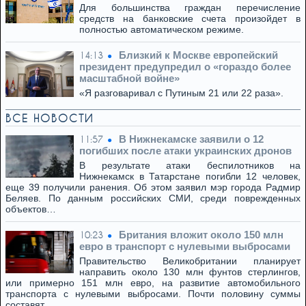
Для большинства граждан перечисление
средств на банковские счета произойдет в
полностью автоматическом режиме.
Близкий к Москве европейский
14:13
президент предупредил о «гораздо более
масштабной войне»
«Я разговаривал с Путиным 21 или 22 раза».
ВСЕ НОВОСТИ
В Нижнекамске заявили о 12
11:57
погибших после атаки украинских дронов
В результате атаки беспилотников на
Нижнекамск в Татарстане погибли 12 человек,
еще 39 получили ранения. Об этом заявил мэр города Радмир
Беляев. По данным российских СМИ, среди поврежденных
объектов…
Британия вложит около 150 млн
10:23
евро в транспорт с нулевыми выбросами
Правительство Великобритании планирует
направить около 130 млн фунтов стерлингов,
или примерно 151 млн евро, на развитие автомобильного
транспорта с нулевыми выбросами. Почти половину суммы
составят…