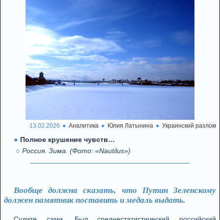
13.02.2026
Аналитика
Юлия Латынина
Украинский разлом
Полное крушение чувств…
Россия. Зима. (Фото: «Nautilus»)
Вообще должна сказать, что Путин Зеленскому
должен памятник поставить и медаль выдать.
Судите сами. Был среднестатистический российский