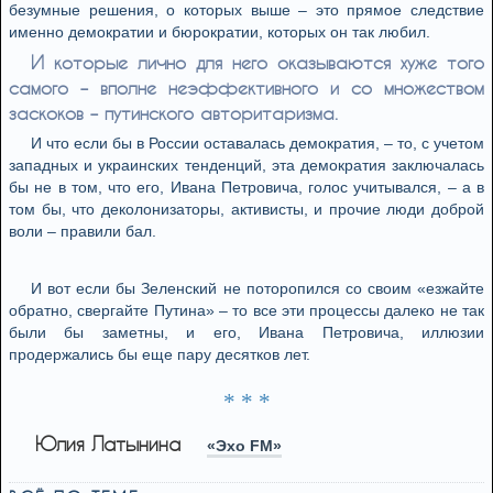
безумные решения, о которых выше – это прямое следствие
именно демократии и бюрократии, которых он так любил.
И которые лично для него оказываются хуже того
самого – вполне неэффективного и со множеством
заскоков – путинского авторитаризма.
И что если бы в России оставалась демократия, – то, с учетом
западных и украинских тенденций, эта демократия заключалась
бы не в том, что его, Ивана Петровича, голос учитывался, – а в
том бы, что деколонизаторы, активисты, и прочие люди доброй
воли – правили бал.
И вот если бы Зеленский не поторопился со своим «езжайте
обратно, свергайте Путина» – то все эти процессы далеко не так
были бы заметны, и его, Ивана Петровича, иллюзии
продержались бы еще пару десятков лет.
* * *
Юлия Латынина
«Эхо FM»