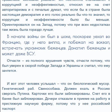
коррупцией и неэффективностью, относил ее на счет
авторитаризма и с печалью думал, что если бы в стране была
настоящая демократия и его голос реально бы что-то значил, то
коррупции и неэффективности было бы меньше.
Ориентировался он на Запад, потому что при всех недостатках
там жизнь была гораздо лучше.
В начале войны он был в шоке, поскорее уехал во
Францию, где у него вилла, и побежал на вокзал,
встречать украинских беженцев. Донатил беженцам и
может даже ВСУ.
Отчасти – из полного крушения чувств, отчасти потому, что
был уверен в скорой победе Запада и Украины и считал, что ему
зачтется.
И вот этот человек услышал – что он биологический мусор.
Генетический раб. Свинособака. Должен ехать в Россию
свергать Путина. Карточки его были заблокированы. Счет его в
банке был заблокирован. Дочери отказали в приеме на работу в
престижную научную фирму, потому что у нее российский
паспорт.