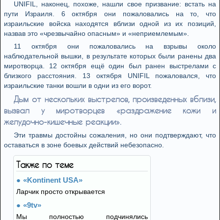
UNIFIL, наконец, похоже, нашли свое призвание: встать на
пути Израиля. 6 октября они пожаловались на то, что
израильские войска находятся вблизи одной из их позиций,
назвав это «чрезвычайно опасным» и «неприемлемым».
11 октября они пожаловались на взрывы около
наблюдательной вышки, в результате которых были ранены два
миротворца. 12 октября ещё один был ранен выстрелами с
близкого расстояния. 13 октября UNIFIL пожаловался, что
израильские танки вошли в одни из его ворот.
Дым от нескольких выстрелов, произведенных вблизи,
вызвал у миротворцев «раздражение кожи и
желудочно-кишечные реакции».
Эти травмы достойны сожаления, но они подтверждают, что
оставаться в зоне боевых действий небезопасно.
Также по теме
«Kontinent USA»
Ларчик просто открывается
«9tv»
Мы полностью подчинялись