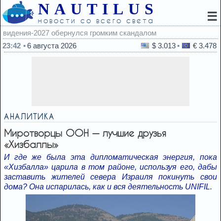
NAUTILUS
☰
новости со всего света
22
23:42
6 августа 2026
$ 3.013
€ 3.478
АНАЛИТИКА
Миротворцы ООН — лучшие друзья
«Хизбаллы»
И где же была эта дипломатическая энергия, пока
«Хизбалла» царила в том районе, используя его, дабы
заставить жителей севера Израиля покинуть свои
дома? Она испарилась, как и вся деятельность UNIFIL.