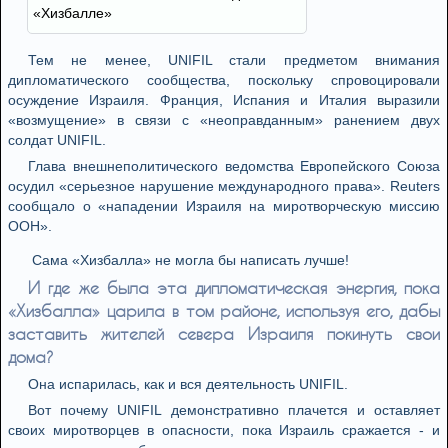
«Хизбалле»
Тем не менее, UNIFIL стали предметом внимания
дипломатического сообщества, поскольку спровоцировали
осуждение Израиля. Франция, Испания и Италия выразили
«возмущение» в связи с «неоправданным» ранением двух
солдат UNIFIL.
Глава внешнеполитического ведомства Европейского Союза
осудил «серьезное нарушение международного права». Reuters
сообщало о «нападении Израиля на миротворческую миссию
ООН».
Сама «Хизбалла» не могла бы написать лучше!
И где же была эта дипломатическая энергия, пока
«Хизбалла» царила в том районе, используя его, дабы
заставить жителей севера Израиля покинуть свои
дома?
Она испарилась, как и вся деятельность UNIFIL.
Вот почему UNIFIL демонстративно плачется и оставляет
своих миротворцев в опасности, пока Израиль сражается - и