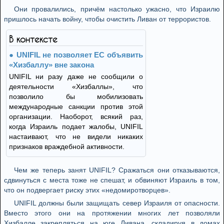
Они провалились, причём настолько ужасно, что Израилю
пришлось начать войну, чтобы очистить Ливан от террористов.
В контексте
UNIFIL не позволяет ЕС объявить
«Хизбаллу» вне закона
UNIFIL ни разу даже не сообщили о
деятельности «Хизбаллы», что
позволило бы мобилизовать
международные санкции против этой
организации. Наоборот, всякий раз,
когда Израиль подает жалобы, UNIFIL
настаивают, что не видели никаких
признаков враждебной активности.
Чем же теперь занят UNIFIL? Сражаться они отказываются,
сдвинуться с места тоже не спешат, и обвиняют Израиль в том,
что он подвергает риску этих «недомиротворцев».
UNIFIL должны были защищать север Израиля от опасности.
Вместо этого они на протяжении многих лет позволяли
Хизбалле закрепляться на юге Ливана, складируя в домах