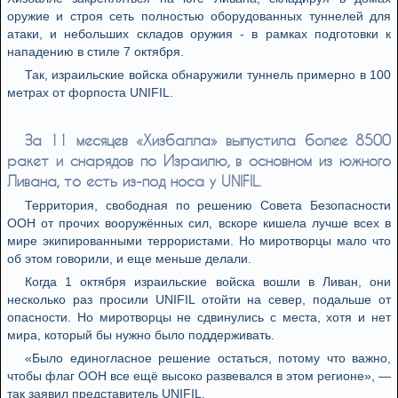
оружие и строя сеть полностью оборудованных туннелей для
атаки, и небольших складов оружия - в рамках подготовки к
нападению в стиле 7 октября.
Так, израильские войска обнаружили туннель примерно в 100
метрах от форпоста UNIFIL.
За 11 месяцев «Хизбалла» выпустила более 8500
ракет и снарядов по Израилю, в основном из южного
Ливана, то есть из-под носа у UNIFIL.
Территория, свободная по решению Совета Безопасности
ООН от прочих вооружённых сил, вскоре кишела лучше всех в
мире экипированными террористами. Но миротворцы мало что
об этом говорили, и еще меньше делали.
Когда 1 октября израильские войска вошли в Ливан, они
несколько раз просили UNIFIL отойти на север, подальше от
опасности. Но миротворцы не сдвинулись с места, хотя и нет
мира, который бы нужно было поддерживать.
«Было единогласное решение остаться, потому что важно,
чтобы флаг ООН все ещё высоко развевался в этом регионе», —
так заявил представитель UNIFIL.