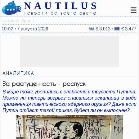
NAUTILUS
☰
новости со всего света
09:46
Пять популярн
10:02
7 августа 2026
$ 3.013
€ 3.477
АНАЛИТИКА
За распущенность - роспуск
В мире тоже убедились в слабости и трусости Путина.
Можно ли теперь всерьез опасаться эскалации в виде
применения тактического ядерного оружия? Даже если
Путин отдаст такой приказ, будет ли он выполнен?