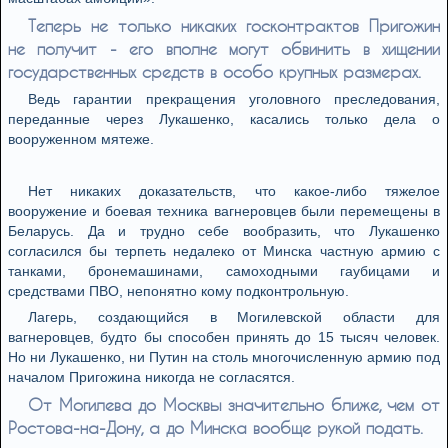
Теперь не только никаких госконтрактов Пригожин
не получит - его вполне могут обвинить в хищении
государственных средств в особо крупных размерах.
Ведь гарантии прекращения уголовного преследования,
переданные через Лукашенко, касались только дела о
вооруженном мятеже.
Нет никаких доказательств, что какое-либо тяжелое
вооружение и боевая техника вагнеровцев были перемещены в
Беларусь. Да и трудно себе вообразить, что Лукашенко
согласился бы терпеть недалеко от Минска частную армию с
танками, бронемашинами, самоходными гаубицами и
средствами ПВО, непонятно кому подконтрольную.
Лагерь, создающийся в Могилевской области для
вагнеровцев, будто бы способен принять до 15 тысяч человек.
Но ни Лукашенко, ни Путин на столь многочисленную армию под
началом Пригожина никогда не согласятся.
От Могилева до Москвы значительно ближе, чем от
Ростова-на-Дону, а до Минска вообще рукой подать.