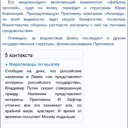
Его медиахолдинг, включающий знаменитую «фабрику
троллей», судя по всему, перейдет к структурам Юрия
Ковальчука. Принадлежащую Пригожину компанию «Конкорд»,
по всей видимости, ждет скорое банкротство, поскольку
Министерство обороны расторгло контракты с ней на поставку
продовольствия.
Очевидно, за ведомством Шойгу последуют и другие
государственные структуры, финансировавшие Пригожина.
В контексте
Миротворцы по вызову
Сообщив на днях, что российские
наемники в Ливии «не представляют
интересы российского государства»,
Владимир Путин сказал совершенную
правду. Наемники представляют
интересы Пригожина. И Хафтар
отлично все это понимает или, по
крайней мере, чувствует. И время от
времени посылает Москву подальше…