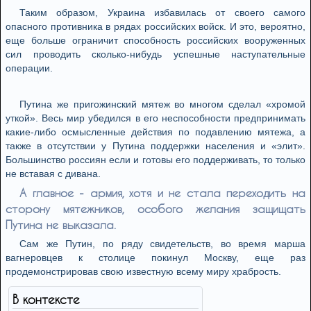
Таким образом, Украина избавилась от своего самого
опасного противника в рядах российских войск. И это, вероятно,
еще больше ограничит способность российских вооруженных
сил проводить сколько-нибудь успешные наступательные
операции.
Путина же пригожинский мятеж во многом сделал «хромой
уткой». Весь мир убедился в его неспособности предпринимать
какие-либо осмысленные действия по подавлению мятежа, а
также в отсутствии у Путина поддержки населения и «элит».
Большинство россиян если и готовы его поддерживать, то только
не вставая с дивана.
А главное - армия, хотя и не стала переходить на
сторону мятежников, особого желания защищать
Путина не выказала.
Сам же Путин, по ряду свидетельств, во время марша
вагнеровцев к столице покинул Москву, еще раз
продемонстрировав свою известную всему миру храбрость.
В контексте