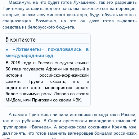
Максимум, на что будет готов Лукашенко, так это разрешить
Пригожину оставить под его началом несколько сот вагнеровцев,
которые, по замыслу минского диктатора, будут обучать местных
спецназовцев. Возможно, на это он даже готов выделить
средства из белорусского бюджета.
В контексте
«Ихтамнеты» пожаловались в
международный суд
В 2019 году в Россию съедутся свыше
50 глав государств Африки на первый в
истории российско-африканский
саммит. Трудно сказать, кто в
подготовке этого мероприятия играет
более значимую роль: Лавров со своим
МИДом, или Пригожин со своим ЧВК.
А самого Пригожина лишили источников дохода как в России,
так и за рубежом. В Сирии арестовали командиров тамошней
группировки «Вагнера». А африканским союзникам Кремль уже
дал понять, что готов заменить вагнеровцев бойцами российских