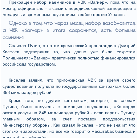
Прекращен набор наемников в ЧВК «Вагнер», пока что на
месяц, официально - в связи с передислокацией вагнеровцев в
Беларусь и временным неучастием в войне против Украины.
Однако в том, что через месяц набор возобновится,
а ЧВК «Вагнер» в итоге сохранится, есть большие
сомнения.
Сначала Путин, а потом кремлевский пропагандист Дмитрий
Киселев подтвердили то, что давно уже было секретом
Полишинеля: «Вагнер» практически полностью финансировался
российским государством.
Киселев заявил, что пригожинская ЧВК за время своего
существования получила по государственным контрактам более
858 миллиардов рублей.
Кроме того, по другим контрактам, которые, по словам
Путина, были получены с помощью государства, «Конкорд»
оказал услуги на 845 миллиардов рублей - если верить Путину,
главным образом, за счет поставок продовольствия
Министерству обороны. Как сказал Киселев, «это не значит, что
столько и заработали, но все же говорит о масштабах бизнеса и
масштабах амбиций».