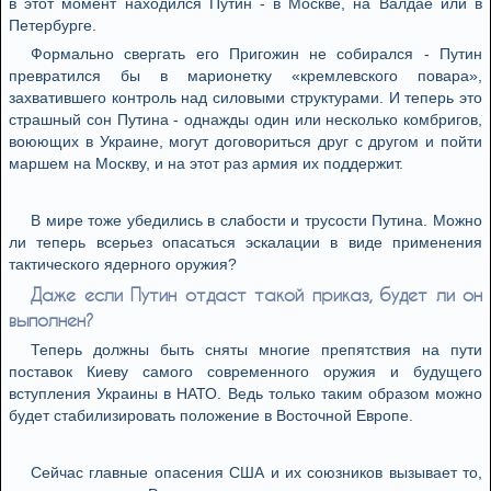
в этот момент находился Путин - в Москве, на Валдае или в
Петербурге.
Формально свергать его Пригожин не собирался - Путин
превратился бы в марионетку «кремлевского повара»,
захватившего контроль над силовыми структурами. И теперь это
страшный сон Путина - однажды один или несколько комбригов,
воюющих в Украине, могут договориться друг с другом и пойти
маршем на Москву, и на этот раз армия их поддержит.
В мире тоже убедились в слабости и трусости Путина. Можно
ли теперь всерьез опасаться эскалации в виде применения
тактического ядерного оружия?
Даже если Путин отдаст такой приказ, будет ли он
выполнен?
Теперь должны быть сняты многие препятствия на пути
поставок Киеву самого современного оружия и будущего
вступления Украины в НАТО. Ведь только таким образом можно
будет стабилизировать положение в Восточной Европе.
Сейчас главные опасения США и их союзников вызывает то,