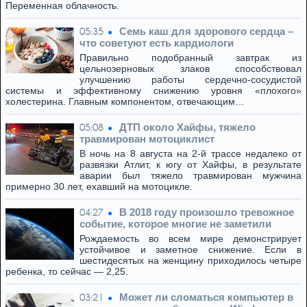
Переменная облачность.
Семь каш для здорового сердца –
05:35
что советуют есть кардиологи
Правильно подобранный завтрак из
цельнозерновых злаков способствовал
улучшению работы сердечно-сосудистой
системы и эффективному снижению уровня «плохого»
холестерина. Главным компонентом, отвечающим…
ДТП около Хайфы, тяжело
05:08
травмирован мотоциклист
В ночь на 8 августа на 2-й трассе недалеко от
развязки Атлит, к югу от Хайфы, в результате
аварии был тяжело травмирован мужчина
примерно 30 лет, ехавший на мотоцикле.
В 2018 году произошло тревожное
04:27
событие, которое многие не заметили
Рождаемость во всем мире демонстрирует
устойчивое и заметное снижение. Если в
шестидесятых на женщину приходилось четыре
ребенка, то сейчас — 2,25.
Может ли сломаться компьютер в
03:21