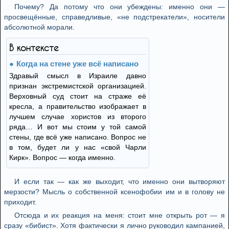
Почему? Да потому что они убеждены: именно они —
просвещённые, справедливые, «не подстрекатели», носители
абсолютной морали.
В контексте
Когда на стене уже всё написано
Здравый смысл в Израиле давно
признан экстремистской организацией.
Верховный суд стоит на страже её
кресла, а правительство изображает в
лучшем случае хористов из второго
ряда… И вот мы стоим у той самой
стены, где всё уже написано. Вопрос не
в том, будет ли у нас «свой Чарли
Кирк». Вопрос — когда именно.
И если так — как же выходит, что именно они вытворяют
мерзости? Мысль о собственной ксенофобии им и в голову не
приходит.
Отсюда и их реакция на меня: стоит мне открыть рот — я
сразу «бибист». Хотя фактически я лично руководил кампанией,