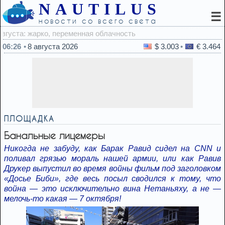
NAUTILUS
☰
новости со всего света
0
06:26
8 августа 2026
$ 3.003
€ 3.464
ПЛОЩАДКА
Банальные лицемеры
Никогда не забуду, как Барак Равид сидел на CNN и
поливал грязью мораль нашей армии, или как Равив
Друкер выпустил во время войны фильм под заголовком
«Досье Биби», где весь посыл сводился к тому, что
война — это исключительно вина Нетаньяху, а не —
мелочь-то какая — 7 октября!