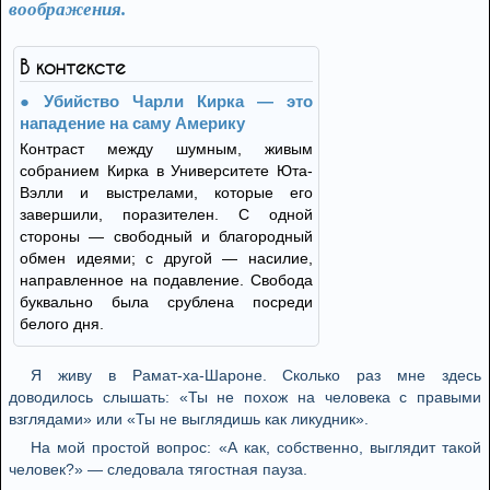
воображения.
В контексте
Убийство Чарли Кирка — это
нападение на саму Америку
Контраст между шумным, живым
собранием Кирка в Университете Юта-
Вэлли и выстрелами, которые его
завершили, поразителен. С одной
стороны — свободный и благородный
обмен идеями; с другой — насилие,
направленное на подавление. Свобода
буквально была срублена посреди
белого дня.
Я живу в Рамат-ха-Шароне. Сколько раз мне здесь
доводилось слышать: «Ты не похож на человека с правыми
взглядами» или «Ты не выглядишь как ликудник».
На мой простой вопрос: «А как, собственно, выглядит такой
человек?» — следовала тягостная пауза.