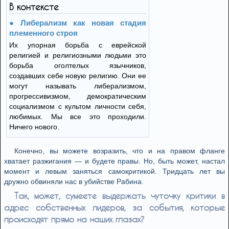
В контексте
Либерализм как новая стадия
племенного строя
Их упорная борьба с еврейской
религией и религиозными людьми это
борьба оголтелых язычников,
создавших себе новую религию. Они ее
могут называть либерализмом,
прогрессивизмом, демократическим
социализмом с культом личности себя,
любимых. Мы все это проходили.
Ничего нового.
Конечно, вы можете возразить, что и на правом фланге
хватает разжигания — и будете правы. Но, быть может, настал
момент и левым заняться самокритикой. Тридцать лет вы
дружно обвиняли нас в убийстве Рабина.
Так, может, сумеете выдержать чуточку критики в
адрес собственных лидеров, за события, которые
происходят прямо на наших глазах?