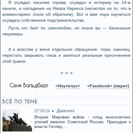
Я осуждал насилие справа, осуждал и истерику на 14-м
канале, и нападения на Наора Наркиса (несмотря на то, что в
комментариях лгали об обратном). Вот и вам пора научиться
осуждать собственное подстрекательство.
Пусть это бьёт по самолюбию, но иначе вы — банальные
лицемеры.
А к властям у меня отдельное обращение: пора, наконец,
перестать закрывать глаза и заняться реальным пресечением
этой травли.
* * *
Сеня Вальдберг
«Наутилус»
«Facebook» (иврит)
ВСЁ ПО ТЕМЕ
Диагноз
07.08.26
Вторая Мировая война - плод многолетних
усилий именно Советской России. Приходом к
власти Гитлер,…