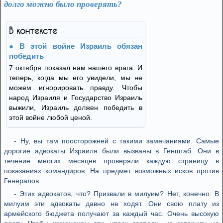
долго можно было проверять?
В контексте
В этой войне Израиль обязан
победить
7 октября показал нам нашего врага. И
теперь, когда мы его увидели, мы не
можем игнорировать правду. Чтобы
народ Израиля и Государство Израиль
выжили, Израиль должен победить в
этой войне любой ценой.
- Ну, вы там поосторожней с такими замечаниями. Самые
дорогие адвокаты Израиля были вызваны в Генштаб. Они в
течение многих месяцев проверяли каждую страницу в
показаниях командиров. На предмет возможных исков против
Генералов.
- Этих адвокатов, что? Призвали в милуим? Нет, конечно. В
милуим эти адвокаты давно не ходят. Они свою плату из
армейского бюджета получают за каждый час. Очень высокую