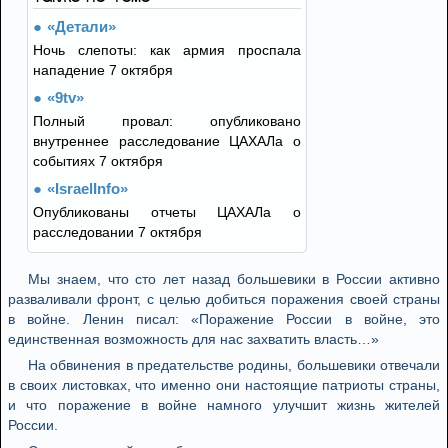
«Детали»
Ночь слепоты: как армия проспала
нападение 7 октября
«9tv»
Полный провал: опубликовано
внутреннее расследование ЦАХАЛа о
событиях 7 октября
«IsraelInfo»
Опубликованы отчеты ЦАХАЛа о
расследовании 7 октября
Мы знаем, что сто лет назад большевики в России активно
разваливали фронт, с целью добиться поражения своей страны
в войне. Ленин писал: «Поражение России в войне, это
единственная возможность для нас захватить власть…»
На обвинения в предательстве родины, большевики отвечали
в своих листовках, что именно они настоящие патриоты страны,
и что поражение в войне намного улучшит жизнь жителей
России.