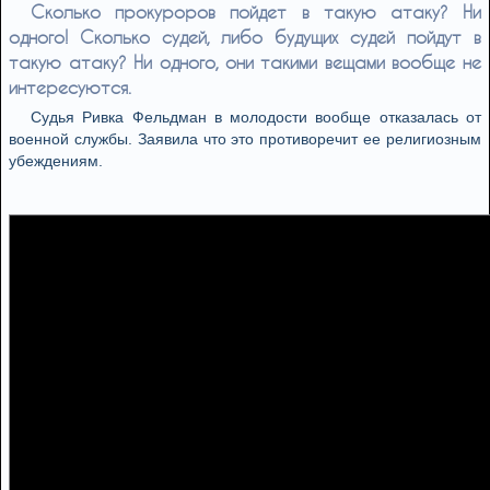
Сколько прокуроров пойдет в такую атаку? Ни
одного! Сколько судей, либо будущих судей пойдут в
такую атаку? Ни одного, они такими вещами вообще не
интересуются.
Судья Ривка Фельдман в молодости вообще отказалась от
военной службы. Заявила что это противоречит ее религиозным
убеждениям.