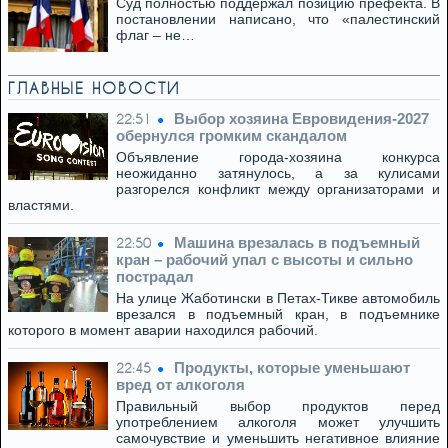
Суд полностью поддержал позицию префекта. В
постановлении написано, что «палестинский
флаг – не…
ГЛАВНЫЕ НОВОСТИ
Выбор хозяина Евровидения-2027
22:51
обернулся громким скандалом
Объявление города-хозяина конкурса
неожиданно затянулось, а за кулисами
разгорелся конфликт между организаторами и
властями.
Машина врезалась в подъемный
22:50
кран – рабочий упал с высоты и сильно
пострадал
На улице Жаботински в Петах-Тикве автомобиль
врезался в подъемный кран, в подъемнике
которого в момент аварии находился рабочий.
Продукты, которые уменьшают
22:45
вред от алкоголя
Правильный выбор продуктов перед
употреблением алкоголя может улучшить
самочувствие и уменьшить негативное влияние