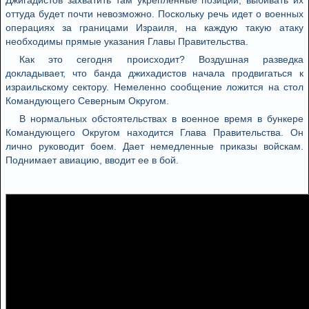
Джигадистов захватить там укрепленные позиции, выбивать их
оттуда будет почти невозможно. Поскольку речь идет о военных
операциях за границами Израиля, на каждую такую атаку
необходимы прямые указания Главы Правительства.
Как это сегодня происходит? Воздушная разведка
докладывает, что банда джихадистов начала продвигаться к
израильскому сектору. Немеленно сообщение ложится на стол
Командующего Северным Округом.
В нормальных обстоятельствах в военное время в бункере
Командующего Округом находится Глава Правительства. Он
лично руководит боем. Дает немедленные приказы войскам.
Поднимает авиацию, вводит ее в бой.