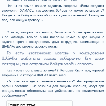
Члены их семей начали задавать вопросы: «Если ожидают
вторжения ХАМАСа, как десяток бойцов их может остановить?
Как десяток бойцов может оборонять два поселения? Почему не
подняли общую тревогу?»
Ответы, которые они нашли, были еще более тревожными.
Обе команды Текила были посланы ночью в два кибуца с
задачей срочно эвакуировать двух сотрудниц, занимающих в
ШАБАКе достаточно высокие посты.
То есть «затемнение мозгов» у командования
ШАБАКа работало весьма выборочно. Для своих
сотрудниц они отправили бойцов чтобы спасать.
Как насчет остальных жителей? Которые были под угрозой
вторжения, о котором ШАБАК четко знал.
- Что вы нам здесь пытаетесь намекнуть? Что юридические
органы поставленные законом для защиты Израиля, могут при
определенных обстоятельствах действовать по политическим
соображениям?
Также по теме