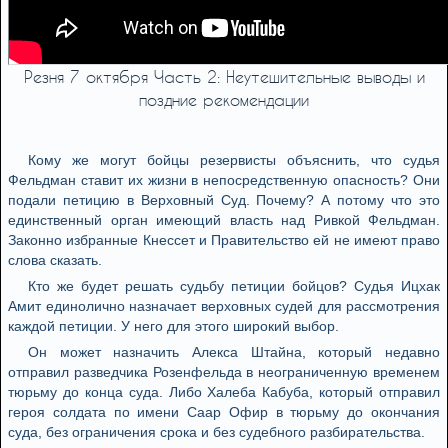
Резня 7 октября Часть 2: Неутешительные выводы и
поздние рекомендации
Кому же могут бойцы резервисты объяснить, что судья
Фельдман ставит их жизни в непосредственную опасность? Они
подали петицию в Верховный Суд. Почему? А потому что это
единственный орган имеющий власть над Ривкой Фельдман.
Законно избранные Кнессет и Правительство ей не имеют право
слова сказать.
Кто же будет решать судьбу петиции бойцов? Судья Ицхак
Амит единолично назначает верховных судей для рассмотрения
каждой петиции. У него для этого широкий выбор.
Он может назначить Алекса Штайна, который недавно
отправил разведчика Розенфельда в неограниченную временем
тюрьму до конца суда. Либо Халеба Кабуба, который отправил
героя солдата по имени Саар Офир в тюрьму до окончания
суда, без ограничения срока и без судебного разбирательства.