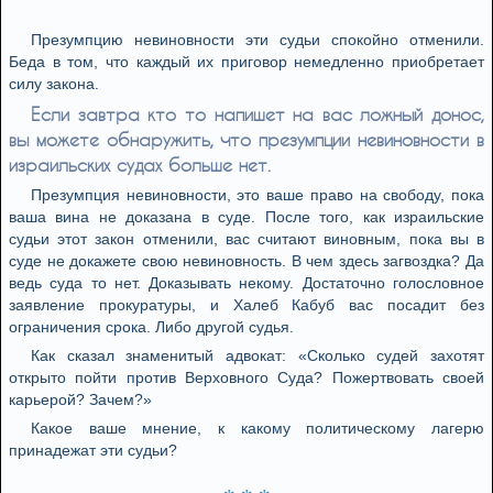
Презумпцию невиновности эти судьи спокойно отменили.
Беда в том, что каждый их приговор немедленно приобретает
силу закона.
Если завтра кто то напишет на вас ложный донос,
вы можете обнаружить, что презумпции невиновности в
израильских судах больше нет.
Презумпция невиновности, это ваше право на свободу, пока
ваша вина не доказана в суде. После того, как израильские
судьи этот закон отменили, вас считают виновным, пока вы в
суде не докажете свою невиновность. В чем здесь загвоздка? Да
ведь суда то нет. Доказывать некому. Достаточно голословное
заявление прокуратуры, и Халеб Кабуб вас посадит без
ограничения срока. Либо другой судья.
Как сказал знаменитый адвокат: «Сколько судей захотят
открыто пойти против Верховного Суда? Пожертвовать своей
карьерой? Зачем?»
Какое ваше мнение, к какому политическому лагерю
принадежат эти судьи?