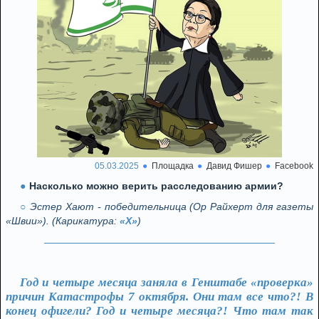
05.03.2025
Площадка
Давид Фишер
Facebook
Насколько можно верить расследованию армии?
Эстер Хают - победительница (Ор Райхерт для газеты
«Швии»). (Карикатура:
«X»
)
Год и четыре месяца заняла в Генштабе «проверка»
причин Катастрофы 7 октября. Они там все что?! В
конец офигели? Год и четыре месяца?! Что там так