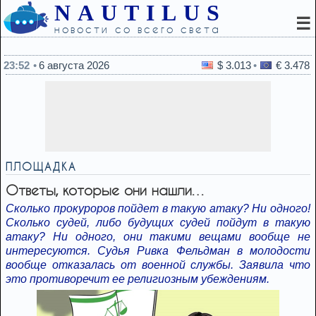
NAUTILUS
☰
новости со всего света
22:45
Продукты, которые уменьшают вред от алкоголя
23:52
6 августа 2026
$ 3.013
€ 3.478
ПЛОЩАДКА
Ответы, которые они нашли…
Сколько прокуроров пойдет в такую атаку? Ни одного!
Сколько судей, либо будущих судей пойдут в такую
атаку? Ни одного, они такими вещами вообще не
интересуются. Судья Ривка Фельдман в молодости
вообще отказалась от военной службы. Заявила что
это противоречит ее религиозным убеждениям.