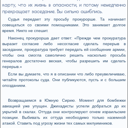
карту, что их жизнь в опасности, и потому немедленно
прекращает заседание. Вы сильно ошиблись.
Судья передает эту просьбу прокурорше. Та начинает
совещаться со своими помощниками. Это занимает долгое
время. Никто не спешит.
Наконец прокурорша дает ответ: «Прежде чем прокуратура
выразит согласие либо несогласие сделать перерыв в
заседании, прокуратура требует передать ей сообщение армии,
чтобы она смогла самолично решить насколько просьба
генералов достаточно веская, чтобы разрешить им сделать
перерыв.»
Если вы думаете, что я в описании что либо преувеличиваю,
читайте протоколы суда. Они публикуются, пусть и с большим
опозданием.
Возвращаемся в Южную Сирию. Момент для бомбежки
авиацией уже упущен. Джихадисты успели добраться до их
укрытий в скалах. Оттуда они контролируют огнем израильские
позиции. Выбивать их оттуда необходимо только наземной
атакой. Ставить под угрозу жизни тех самых милуимников.