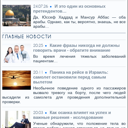
И это один из основных
24.07.26
претендентов…
Да, Юссеф Хаддад и Мансур Аббас — оба
арабы. Однако, как ты, вероятно, знаешь, не все
арабы…
ГЛАВНЫЕ НОВОСТИ
Какие фразы никогда не должны
20:25
говорить врачи - обратите внимание
Во время лечения тяжелых заболеваний
пациентам…
Паника на рейсе в Израиль:
20:11
самолет остановили перед самым
вылетом
Необычное поведение одного из пассажиров
вызвало тревогу на борту, после чего людей
высадили из самолета для проведения дополнительной
проверки.
Как осанка влияет на успех и
20:03
важные решения - исследование
Ученые обнаружили, что положение тела во