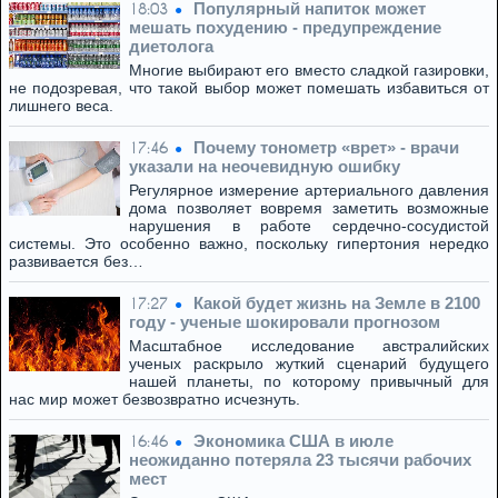
Популярный напиток может
18:03
мешать похудению - предупреждение
диетолога
Многие выбирают его вместо сладкой газировки,
не подозревая, что такой выбор может помешать избавиться от
лишнего веса.
Почему тонометр «врет» - врачи
17:46
указали на неочевидную ошибку
Регулярное измерение артериального давления
дома позволяет вовремя заметить возможные
нарушения в работе сердечно-сосудистой
системы. Это особенно важно, поскольку гипертония нередко
развивается без…
Какой будет жизнь на Земле в 2100
17:27
году - ученые шокировали прогнозом
Масштабное исследование австралийских
ученых раскрыло жуткий сценарий будущего
нашей планеты, по которому привычный для
нас мир может безвозвратно исчезнуть.
Экономика США в июле
16:46
неожиданно потеряла 23 тысячи рабочих
мест