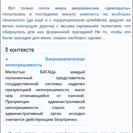
Вот только почти вчера американские «демократы»
попытались в последнюю минуту
заменить на выборах
сенильного (да ещё и с коррупционным шлейфом) дедулю на
вечно хохочущую дурочку с весьма скромными талантами, что
обернулось для них форменной трагедией! Не то, чтобы это
была трагедия для меня, скорее наоборот, однако…
В контексте
Бюрократическая
непогрешимость
Милостью БАГАЦа каждый
полномочный представитель
государственной системы наделен
презумпцией непогрешимости, мало
чем отличающейся от папской.
Презумпция административной
непогрешимости гласит, что
административный орган исходно
считается действующим безупречно.