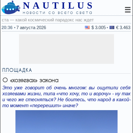
NAUTILUS
☰
новости со всего света
адокс нас ждет
20:36
7 августа 2026
$ 3.005
€ 3.463
ПЛОЩАДКА
О «хозяевах» закона
Это уже говорит об очень многом: вы ощутили себя
хозяевами жизни, типа «что хочу, то и ворочу» - ну так
и чего же стесняться? Не боитесь, что народ в какой-
то момент «перерешит» иначе?