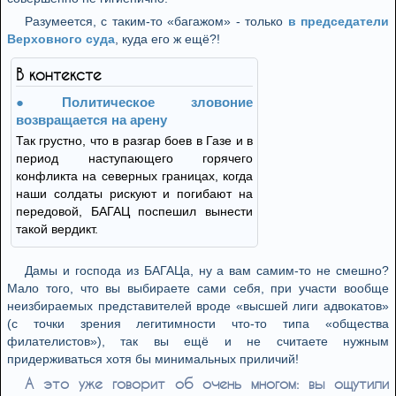
Разумеется, с таким-то «багажом» - только
в председатели
Верховного суда
, куда его ж ещё?!
В контексте
Политическое зловоние
возвращается на арену
Так грустно, что в разгар боев в Газе и в
период наступающего горячего
конфликта на северных границах, когда
наши солдаты рискуют и погибают на
передовой, БАГАЦ поспешил вынести
такой вердикт.
Дамы и господа из БАГАЦа, ну а вам самим-то не смешно?
Мало того, что вы выбираете сами себя, при участи вообще
неизбираемых представителей вроде «высшей лиги адвокатов»
(с точки зрения легитимности что-то типа «общества
филателистов»), так вы ещё и не считаете нужным
придерживаться хотя бы минимальных приличий!
А это уже говорит об очень многом: вы ощутили