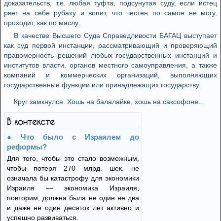
доказательств, т.е. любая туфта, подсунутая суду, если истец
рвет на себе рубаху и вопит, что честен по самое не могу,
проходит, как по маслу.
В качестве Высшего Суда Справедливости БАГАЦ выступает
как суд первой инстанции, рассматривающий и проверяющий
правомерность решений любых государственных инстанций и
институтов власти, органов местного самоуправления, а также
компаний и коммерческих организаций, выполняющих
государственные функции или принадлежащих государству.
Круг замкнулся. Хошь на балалайке, хошь на саксофоне…
В контексте
Что было с Израилем до
реформы?
Для того, чтобы это стало возможным,
чтобы потеря 270 млрд. шек. не
означала бы катастрофу для экономики
Израиля — экономика Израиля,
повторим, должна была не один не два
и даже не один десяток лет активно и
успешно развиваться.