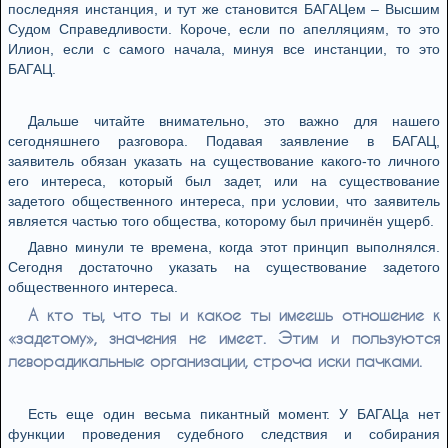
последняя инстанция, и тут же становится БАГАЦем – Высшим
Судом Справедливости. Короче, если по апелляциям, то это
Илион, если с самого начала, минуя все инстанции, то это
БАГАЦ.
Дальше читайте внимательно, это важно для нашего
сегодняшнего разговора. Подавая заявление в БАГАЦ,
заявитель обязан указать на существование какого-то личного
его интереса, который был задет, или на существование
задетого общественного интереса, при условии, что заявитель
является частью того общества, которому был причинён ущерб.
Давно минули те времена, когда этот принцип выполнялся.
Сегодня достаточно указать на существование задетого
общественного интереса.
А кто ты, что ты и какое ты имеешь отношение к
«задетому», значения не имеет. Этим и пользуются
леворадикальные организации, строча иски пачками.
Есть еще один весьма пикантный момент. У БАГАЦа нет
функции проведения судебного следствия и собирания