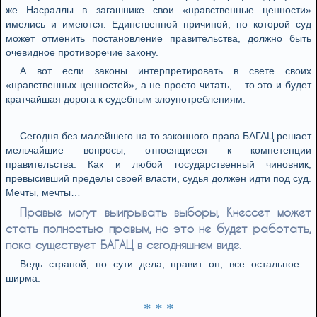
же Насраллы в загашнике свои «нравственные ценности»
имелись и имеются. Единственной причиной, по которой суд
может отменить постановление правительства, должно быть
очевидное противоречие закону.
А вот если законы интерпретировать в свете своих
«нравственных ценностей», а не просто читать, – то это и будет
кратчайшая дорога к судебным злоупотреблениям.
Сегодня без малейшего на то законного права БАГАЦ решает
мельчайшие вопросы, относящиеся к компетенции
правительства. Как и любой государственный чиновник,
превысивший пределы своей власти, судья должен идти под суд.
Мечты, мечты…
Правые могут выигрывать выборы, Кнессет может
стать полностью правым, но это не будет работать,
пока существует БАГАЦ в сегодняшнем виде.
Ведь страной, по сути дела, правит он, все остальное –
ширма.
* * *