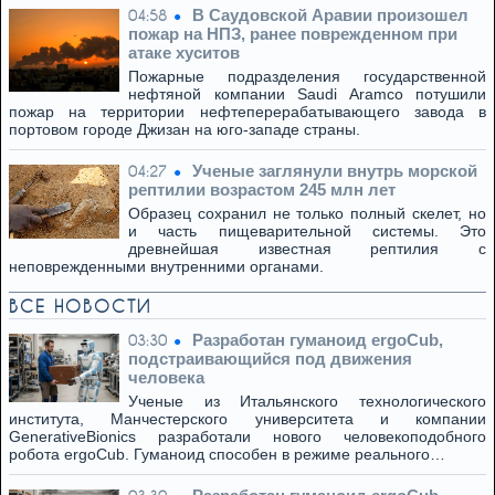
В Саудовской Аравии произошел
04:58
пожар на НПЗ, ранее поврежденном при
атаке хуситов
Пожарные подразделения государственной
нефтяной компании Saudi Aramco потушили
пожар на территории нефтеперерабатывающего завода в
портовом городе Джизан на юго-западе страны.
Ученые заглянули внутрь морской
04:27
рептилии возрастом 245 млн лет
Образец сохранил не только полный скелет, но
и часть пищеварительной системы. Это
древнейшая известная рептилия с
неповрежденными внутренними органами.
ВСЕ НОВОСТИ
Разработан гуманоид ergoCub,
03:30
подстраивающийся под движения
человека
Ученые из Итальянского технологического
института, Манчестерского университета и компании
GenerativeBionics разработали нового человекоподобного
робота ergoCub. Гуманоид способен в режиме реального…