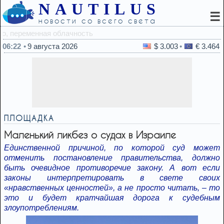
NAUTILUS
☰
новости со всего света
05:14
С какого софта нач
06:22
9 августа 2026
$ 3.003
€ 3.464
ПЛОЩАДКА
Маленький ликбез о судах в Израиле
Единственной причиной, по которой суд может
отменить постановление правительства, должно
быть очевидное противоречие закону. А вот если
законы интерпретировать в свете своих
«нравственных ценностей», а не просто читать, – то
это и будет кратчайшая дорога к судебным
злоупотреблениям.