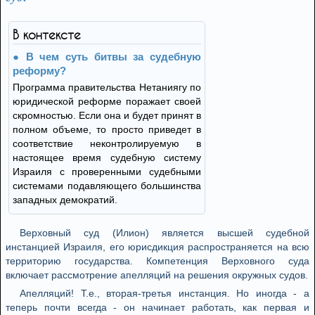
В контексте
В чем суть битвы за судебную
реформу?
Программа правительства Нетаниягу по
юридической реформе поражает своей
скромностью. Если она и будет принят в
полном объеме, то просто приведет в
соответствие неконтролируемую в
настоящее время судебную систему
Израиля с проверенными судебными
системами подавляющего большинства
западных демократий.
Верховный суд (Илион) является высшей судебной
инстанцией Израиля, его юрисдикция распространяется на всю
территорию государства. Компетенция Верховного суда
включает рассмотрение апелляций на решения окружных судов.
Апелляций! Т.е., вторая-третья инстанция. Но иногда - а
теперь почти всегда - он начинает работать, как первая и