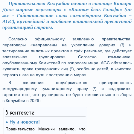
Правительство Колумбии начало в столице Катара
Дохе мирные переговоры с «Кланом дель Гольфо» (он
же - Гайтанистские силы самообороны Колумбии –
AGC), крупнейшей и наиболее влиятельной преступной
организацией страны.
Согласно официальному заявлению правительства,
переговоры «направлены на укрепление доверия (!) и
тестирование пилотных проектов в трёх регионах, где действует
влиятельная группировка». Согласно коммюнике,
опубликованному Комиссией по вопросам мира, AGC обязались
«уважать права гражданских лиц (!), особенно детей, в качестве
первого шага на пути к построению мира».
В заявлении подчёркивается приверженность
международному гуманитарному праву (!) и содержится
гарантия того, что группировка не будет вмешиваться в выборы
в Колумбии в 2026 г.
В контексте
Ну и новости!
Правительство Мексики заявило, что