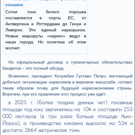
кокаине
Сотни тонн белого порошка
поставляется в порты ЕС, от
Антверпена и Роттердама до Генуи и
Ливорно. Это единый наркорынок.
Новые маршруты «наркос» ведут в
наши города. Но политика об этом
молчит.
Но официальный договор о гуманитарных обязательствах
бандитов – это полный абсурд.
Возможно, президент Колумбии Густаво Петро, мечтающий
добиться легализации наркотиков в мировом масштабе, готовит
таким образом почву для будущей наркоэкономики страны.
Впрочем, при его правлении этот процесс уже идёт:
в 2023 г. (более поздних данных нет) посевные
площади под коку увеличились на 10% и составили 253
000 гектаров (в три раза больше площади Нью-
Йорка), а производство кокаина выросло на 53% и
достигло 2664 метрических тонн.