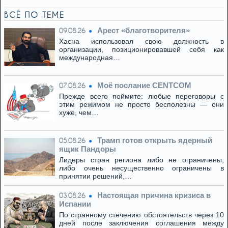
ВСЁ ПО ТЕМЕ
Арест «благотворителя»
09.08.26
Хасна использовал свою должность в
организации, позиционировавшей себя как
международная…
Моё послание CENTCOM
07.08.26
Прежде всего поймите: любые переговоры с
этим режимом не просто бесполезны — они
хуже, чем…
Трамп готов открыть ядерный
05.08.26
ящик Пандоры
Лидеры стран региона либо не ограничены,
либо очень несущественно ограничены в
принятии решений,…
Настоящая причина кризиса в
03.08.26
Испании
По странному стечению обстоятельств через 10
дней после заключения соглашения между