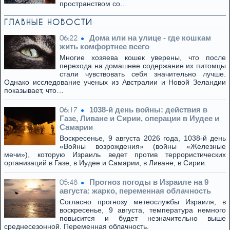
пространством со…
ГЛАВНЫЕ НОВОСТИ
Дома или на улице - где кошкам
06:22
жить комфортнее всего
Многие хозяева кошек уверены, что после
перехода на домашнее содержание их питомцы
стали чувствовать себя значительно лучше.
Однако исследование ученых из Австралии и Новой Зеландии
показывает, что…
1038-й день войны: действия в
06:17
Газе, Ливане и Сирии, операции в Иудее и
Самарии
Воскресенье, 9 августа 2026 года, 1038-й день
«Войны возрождения» (войны «Железные
мечи»), которую Израиль ведет против террористических
организаций в Газе, в Иудее и Самарии, в Ливане, в Сирии.
Прогноз погоды в Израиле на 9
05:48
августа: жарко, переменная облачность
Согласно прогнозу метеослужбы Израиля, в
воскресенье, 9 августа, температура немного
повысится и будет незначительно выше
среднесезонной. Переменная облачность.