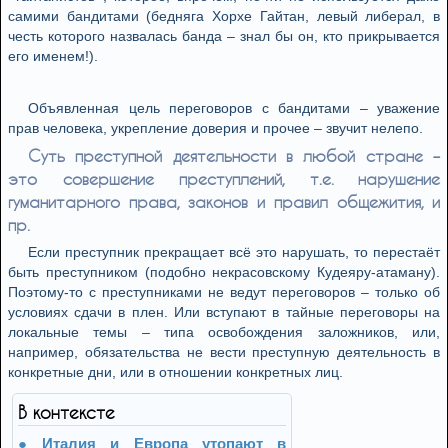
самими бандитами (бедняга Хорхе Гайтан, левый либерал, в
честь которого назвалась банда – знал бы он, кто прикрывается
его именем!).
Объявленная цель переговоров с бандитами – уважение
прав человека, укрепление доверия и прочее – звучит нелепо.
Суть преступной деятельности в любой стране –
это совершение преступлений, т.е. нарушение
гуманитарного права, законов и правил общежития, и
пр.
Если преступник прекращает всё это нарушать, то перестаёт
быть преступником (подобно некрасовскому Кудеяру-атаману).
Поэтому-то с преступниками не ведут переговоров – только об
условиях сдачи в плен. Или вступают в тайные переговоры на
локальные темы – типа освобождения заложников, или,
например, обязательства не вести преступную деятельность в
конкретные дни, или в отношении конкретных лиц.
В контексте
Италия и Европа утопают в