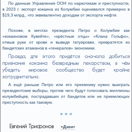
По данным Управления ООН по наркотикам и преступности,
в 2023 г. экспорт кокаина из Колумбии оценивался примерно в
$19,3 млрд., что эквивалентно доходам от экспорта нефти.
Похоже, в мечтах президента Петро о Колумбии как
«кокаиновом Кувейте», «крёстные отцы» «Клана Гольфо»,
отмыв руки от крови и выведя татуировки, превратятся из
бандитских атаманов в «генералов» экономики.
Правда, для этого придётся сначала добиться
признания кокаина безвредным лекарством, в чём
убедить мировое сообщество будет крайне
затруднительно.
А ещё раньше Петро или его преемнику нужно выиграть
президентские выборы, против чего будут голосовать миллионы
колумбийцев, пострадавших от бандитов или не приемлющих
преступность как таковую.
* * *
Евгений Трифонов
«Дзен»