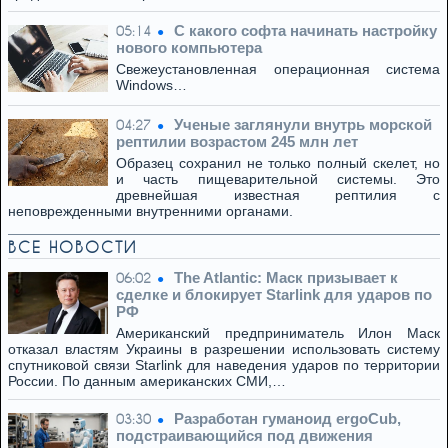
С какого софта начинать настройку
05:14
нового компьютера
Свежеустановленная операционная система
Windows…
Ученые заглянули внутрь морской
04:27
рептилии возрастом 245 млн лет
Образец сохранил не только полный скелет, но
и часть пищеварительной системы. Это
древнейшая известная рептилия с
неповрежденными внутренними органами.
ВСЕ НОВОСТИ
The Atlantic: Маск призывает к
06:02
сделке и блокирует Starlink для ударов по
РФ
Американский предприниматель Илон Маск
отказал властям Украины в разрешении использовать систему
спутниковой связи Starlink для наведения ударов по территории
России. По данным американских СМИ,…
Разработан гуманоид ergoCub,
03:30
подстраивающийся под движения