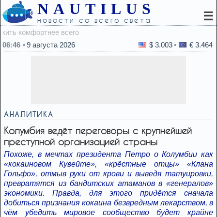
NAUTILUS
☰
новости со всего света
05:14
С
06:46
9 августа 2026
$ 3.003
€ 3.464
АНАЛИТИКА
Колумбия ведёт переговоры с крупнейшей
преступной организацией страны
Похоже, в мечтах президента Петро о Колумбии как
«кокаиновом Кувейте», «крёстные отцы» «Клана
Гольфо», отмыв руки от крови и выведя татуировки,
превратятся из бандитских атаманов в «генералов»
экономики. Правда, для этого придётся сначала
добиться признания кокаина безвредным лекарством, в
чём убедить мировое сообщество будет крайне