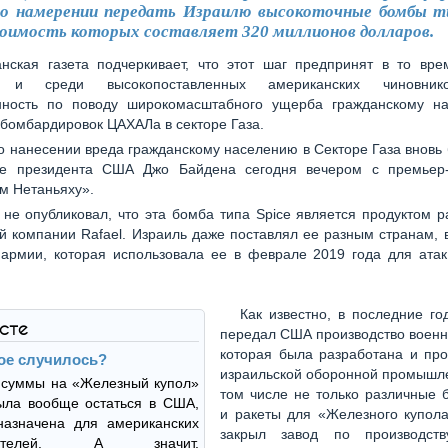
 о намерении передать Израилю высокоточные бомбы ти
оимость которых составляет 320 миллионов долларов.
нская газета подчеркивает, что этот шаг предпринят в то врем
е и среди высокопоставленных американских чиновник
нность по поводу широкомасштабного ущерба гражданскому н
 бомбардировок ЦАХАЛа в секторе Газа.
о нанесении вреда гражданскому населению в Секторе Газа вновь
ре президента США Джо Байдена сегодня вечером с премьер
м Нетаньяху».
 не опубликовал, что эта бомба типа Spice является продуктом ра
й компании Rafael. Израиль даже поставлял ее разным странам, 
 армии, которая использовала ее в феврале 2019 года для атак
Как известно, в последние г
ксте
передал США производство военн
которая была разработана и про
кое случилось?
израильской оборонной промышле
 суммы на «Железный купол»
том числе не только различные 
ыла вообще остаться в США,
и ракеты для «Железного купола
назначена для американских
закрыл завод по производств
одителей. А значит,