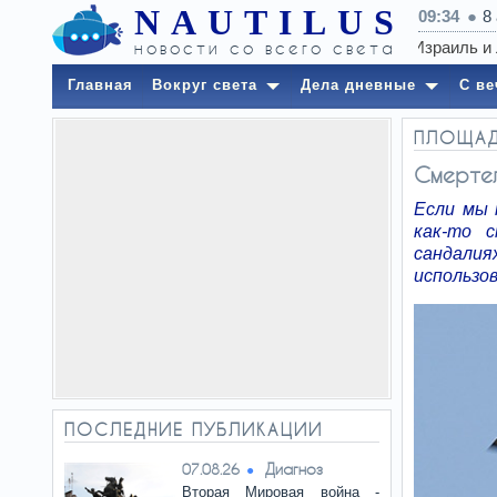
NAUTILUS
09:34
8
новости со всего света
Главная
Вокруг света
Дела дневные
С ве
ПЛОЩА
Смерте
Если мы 
как-то 
сандалия
использо
ПОСЛЕДНИЕ ПУБЛИКАЦИИ
Диагноз
07.08.26
Вторая Мировая война -