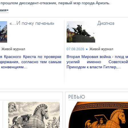
 прошлом диссидент-отказник, первый мэр города Ариэль.
мия»
«…И пачку печенья»
Диагноз
Живой журнал
07.08.2026
Живой журнал
я Красного Креста по проверке
Вторая Мировая война - плод 
одержания, согласно тем самым
усилий именно Советско
 конвенциям…
Приходом к власти Гитлер,…
РЕВЬЮ