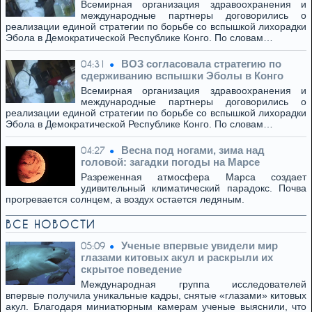
Всемирная организация здравоохранения и
международные партнеры договорились о
реализации единой стратегии по борьбе со вспышкой лихорадки
Эбола в Демократической Республике Конго. По словам…
ВОЗ согласовала стратегию по
04:31
сдерживанию вспышки Эболы в Конго
Всемирная организация здравоохранения и
международные партнеры договорились о
реализации единой стратегии по борьбе со вспышкой лихорадки
Эбола в Демократической Республике Конго. По словам…
Весна под ногами, зима над
04:27
головой: загадки погоды на Марсе
Разреженная атмосфера Марса создает
удивительный климатический парадокс. Почва
прогревается солнцем, а воздух остается ледяным.
ВСЕ НОВОСТИ
Ученые впервые увидели мир
05:09
глазами китовых акул и раскрыли их
скрытое поведение
Международная группа исследователей
впервые получила уникальные кадры, снятые «глазами» китовых
акул. Благодаря миниатюрным камерам ученые выяснили, что