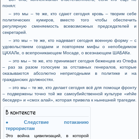
понял:
– это мы – те же, кто сдают сегодня кровь – творим себе
политических кумиров, вместо того чтобы обеспечить
регулярную сменяемость всевозможных председателей и
секретарей.
– это мы – те же, кто надевает сегодня военную форму – с
удовольствием создаем и повторяем мифы о непобедимом
ЦАХАЛе, о всепроникающем Мосаде, о всезнающем ШАБАКе.
– это мы – те же, кто принимает сегодня беженцев из Отефа
– раз за разом голосуем за отставных генералов, которые
оказываются абсолютно непригодными в политике и на
гражданских должностях.
– это мы – те же, кто делает сегодня всё для помощи фронту
– подвержены точно той же самоубийственной культуре «иhйе
беседер» и «смох алай», которая привела к нынешней трагедии.
В контексте
Следствие потаканию
террористам
Это война цивилизаций, в которой