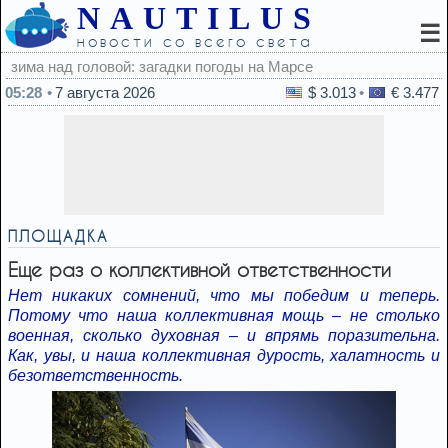
NAUTILUS
☰
новости со всего света
0
05:28
7 августа 2026
$ 3.013
€ 3.477
ПЛОЩАДКА
Еще раз о коллективной ответственности
Нет никаких сомнений, что мы победим и теперь.
Потому что наша коллективная мощь – не столько
военная, сколько духовная – и впрямь поразительна.
Как, увы, и наша коллективная дурость, халатность и
безответственность.