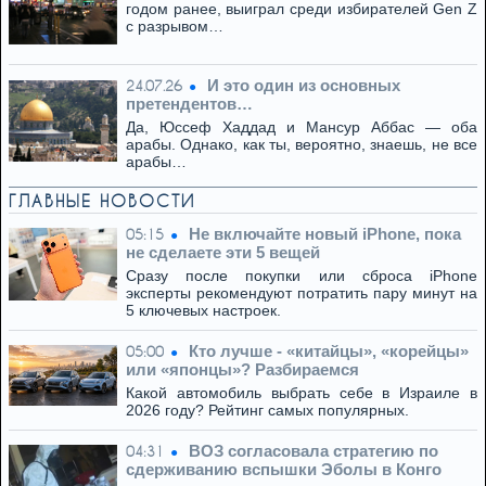
годом ранее, выиграл среди избирателей Gen Z
с разрывом…
И это один из основных
24.07.26
претендентов…
Да, Юссеф Хаддад и Мансур Аббас — оба
арабы. Однако, как ты, вероятно, знаешь, не все
арабы…
ГЛАВНЫЕ НОВОСТИ
Не включайте новый iPhone, пока
05:15
не сделаете эти 5 вещей
Сразу после покупки или сброса iPhone
эксперты рекомендуют потратить пару минут на
5 ключевых настроек.
Кто лучше - «китайцы», «корейцы»
05:00
или «японцы»? Разбираемся
Какой автомобиль выбрать себе в Израиле в
2026 году? Рейтинг самых популярных.
ВОЗ согласовала стратегию по
04:31
сдерживанию вспышки Эболы в Конго